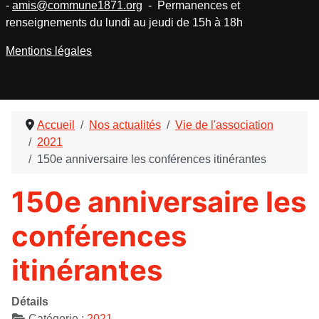
-
amis@commune1871.org
- Permanences et
renseignements du lundi au jeudi de 15h à 18h
Mentions légales
Accueil
Nos actualités
Vie de l'association
2021
150e anniversaire les conférences itinérantes
150e anniversaire les
conférences
itinérantes
Détails
Catégorie :
2021