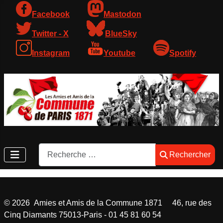
Facebook
Mastodon
Twitter - X
BlueSky
Instagram
Youtube
Spotify
Rechercher
Rechercher
©
2026
Amies et Amis de la Commune 1871 46, rue des
Cinq Diamants 75013-Paris - 01 45 81 60 54