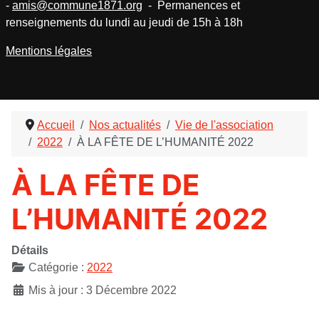
-
amis@commune1871.org
- Permanences et
renseignements du lundi au jeudi de 15h à 18h
Mentions légales
Accueil
Nos actualités
Vie de l'association
2022
À LA FÊTE DE L’HUMANITÉ 2022
À LA FÊTE DE
L’HUMANITÉ 2022
Détails
Catégorie :
2022
Mis à jour : 3 Décembre 2022