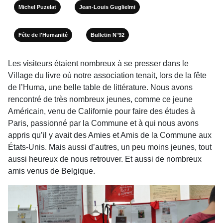
Michel Puzelat
Jean-Louis Guglielmi
Fête de l'Humanité
Bulletin N°92
Les visiteurs étaient nombreux à se presser dans le
Village du livre où notre association tenait, lors de la fête
de l’Huma, une belle table de littérature. Nous avons
rencontré de très nombreux jeunes, comme ce jeune
Américain, venu de Californie pour faire des études à
Paris, passionné par la Commune et à qui nous avons
appris qu’il y avait des Amies et Amis de la Commune aux
États-Unis. Mais aussi d’autres, un peu moins jeunes, tout
aussi heureux de nous retrou­ver. Et aussi de nombreux
amis venus de Belgique.