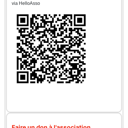
via HelloAsso
Faire un don à l'association