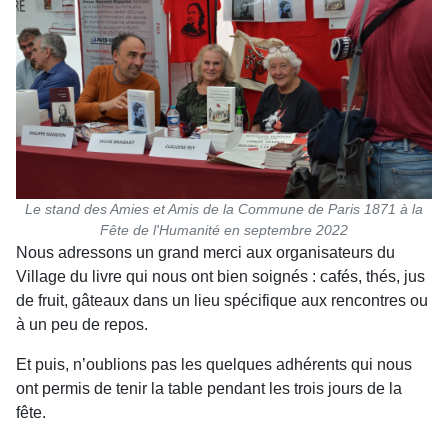
Le stand des Amies et Amis de la Commune de Paris 1871 à la
Fête de l'Humanité en septembre 2022
Nous adressons un grand merci aux organisateurs du
Village du livre qui nous ont bien soignés : cafés, thés, jus
de fruit, gâteaux dans un lieu spécifique aux ren­contres ou
à un peu de repos.
Et puis, n’oublions pas les quelques adhérents qui nous
ont permis de tenir la table pendant les trois jours de la
fête.