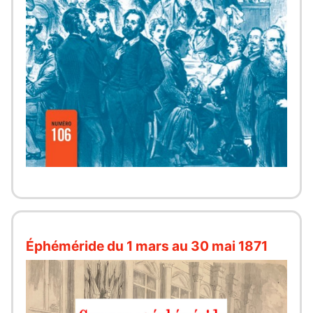
Éphéméride du 1 mars au 30 mai 1871