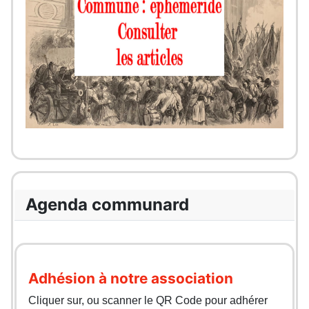
Agenda communard
Adhésion à notre association
Cliquer sur, ou scanner le QR Code pour adhérer