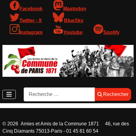
Facebook
Mastodon
Twitter - X
BlueSky
Instagram
Youtube
Spotify
Rechercher
Rechercher
©
2026
Amies et Amis de la Commune 1871 46, rue des
Cinq Diamants 75013-Paris - 01 45 81 60 54