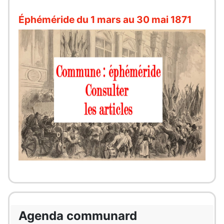
Éphéméride du 1 mars au 30 mai 1871
Agenda communard