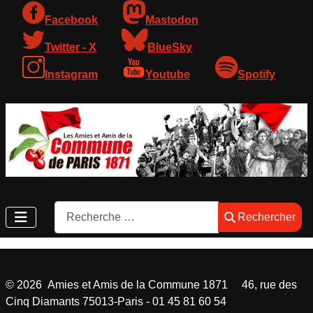
Facebook
Mastodon
Twitter - X
BlueSky
Instagram
Youtube
Spotify
Rechercher
Rechercher
©
2026
Amies et Amis de la Commune 1871 46, rue des
Cinq Diamants 75013-Paris - 01 45 81 60 54