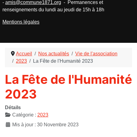
-
amis@commune1871.org
- Permanences et
renseignements du lundi au jeudi de 15h à 18h
Mentions légales
Accueil
Nos actualités
Vie de l'association
2023
La Fête de l'Humanité 2023
La Fête de l'Humanité
2023
Détails
Catégorie :
2023
Mis à jour : 30 Novembre 2023