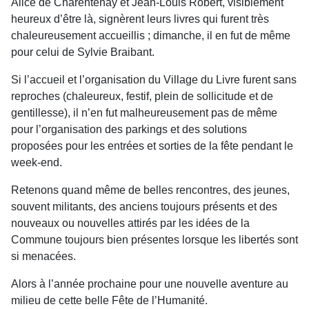
Alice de Charentenay et Jean-Louis Robert, visible­ment
heureux d’être là, signèrent leurs livres qui furent très
chaleureusement accueillis ; dimanche, il en fut de même
pour celui de Sylvie Braibant.
Si l’accueil et l’organisation du Village du Livre furent sans
reproches (chaleureux, festif, plein de sollicitude et de
gentillesse), il n’en fut malheureu­sement pas de même
pour l’organisation des par­kings et des solutions
proposées pour les entrées et sorties de la fête pendant le
week-end.
Retenons quand même de belles rencontres, des jeunes,
souvent militants, des anciens toujours présents et des
nouveaux ou nouvelles attirés par les idées de la
Commune toujours bien présentes lorsque les libertés sont
si menacées.
Alors à l’année prochaine pour une nouvelle aventure au
milieu de cette belle Fête de l’Humanité.