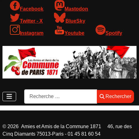
Facebook
Mastodon
Twitter - X
BlueSky
Instagram
Youtube
Spotify
Rechercher
Rechercher
©
2026
Amies et Amis de la Commune 1871 46, rue des
Cinq Diamants 75013-Paris - 01 45 81 60 54