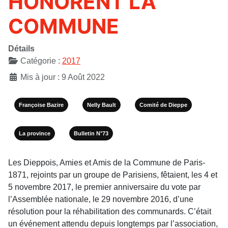
HONORENT LA
COMMUNE
Détails
Catégorie :
2017
Mis à jour : 9 Août 2022
Françoise Bazire
Nelly Bault
Comité de Dieppe
La province
Bulletin N°73
Les Dieppois, Amies et Amis de la Commune de Paris-
1871, rejoints par un groupe de Parisiens, fêtaient, les 4 et
5 novembre 2017, le premier anniversaire du vote par
l’Assemblée nationale, le 29 novembre 2016, d’une
résolution pour la réhabilitation des communards. C’était
un événement attendu depuis longtemps par l’association,