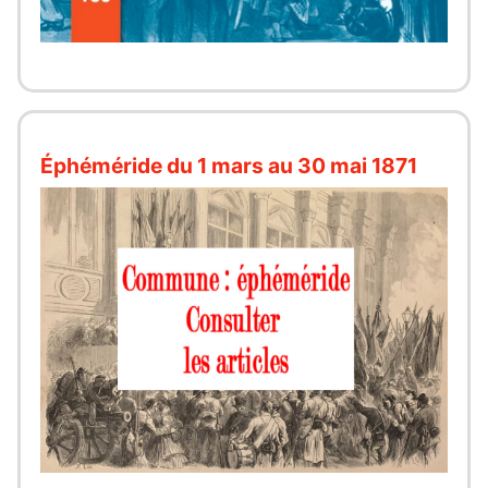
Éphéméride du 1 mars au 30 mai 1871