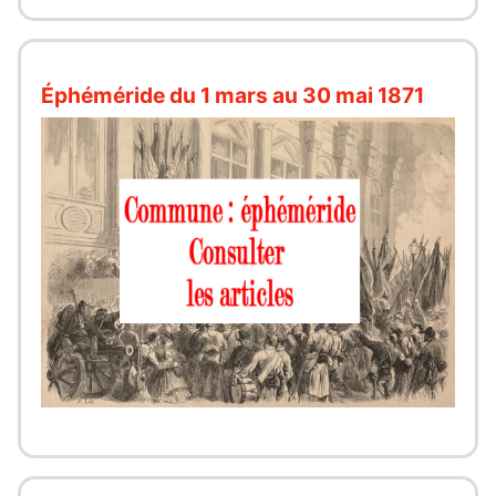
Éphéméride du 1 mars au 30 mai 1871