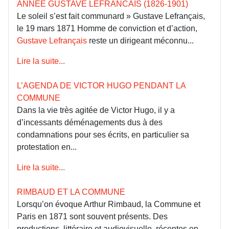
ANNÉE GUSTAVE LEFRANCAIS (1826-1901)
Le soleil s’est fait communard » Gustave Lefrançais,
le 19 mars 1871 Homme de conviction et d’action,
Gustave Lefrançais
reste un dirigeant méconnu...
Lire la suite...
L’AGENDA DE VICTOR HUGO PENDANT LA
COMMUNE
Dans la vie très agitée de Victor Hugo, il y a
d’incessants déménagements dus à des
condamnations pour ses écrits, en particulier sa
protestation en...
Lire la suite...
RIMBAUD ET LA COMMUNE
Lorsqu’on évoque Arthur Rimbaud, la Commune et
Paris en 1871 sont souvent présents. Des
productions, littéraire et audiovisuelle, récentes en...