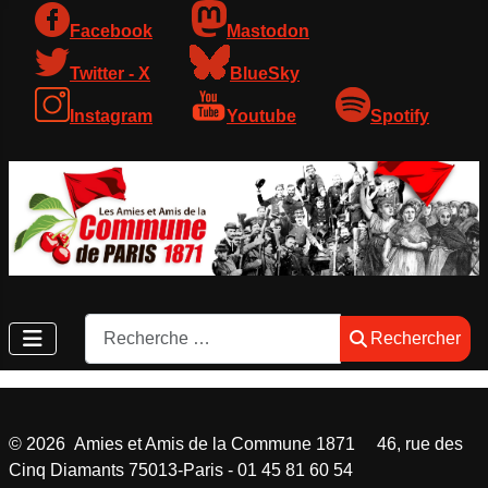
Facebook
Mastodon
Twitter - X
BlueSky
Instagram
Youtube
Spotify
Rechercher
Rechercher
©
2026
Amies et Amis de la Commune 1871 46, rue des
Cinq Diamants 75013-Paris - 01 45 81 60 54