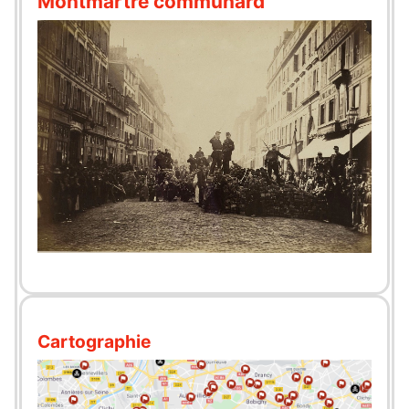
Montmartre communard
Cartographie