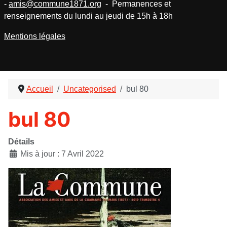
-
amis@commune1871.org
- Permanences et
renseignements du lundi au jeudi de 15h à 18h
Mentions légales
Accueil
Uncategorised
bul 80
bul 80
Détails
Mis à jour : 7 Avril 2022