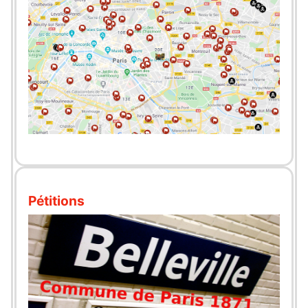
Pétitions