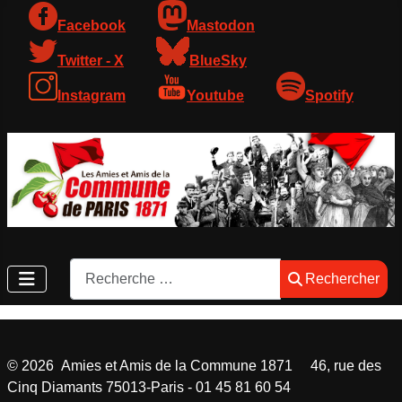
Facebook
Mastodon
Twitter - X
BlueSky
Instagram
Youtube
Spotify
Rechercher
Rechercher
©
2026
Amies et Amis de la Commune 1871 46, rue des
Cinq Diamants 75013-Paris - 01 45 81 60 54