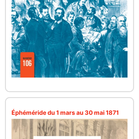
Éphéméride du 1 mars au 30 mai 1871