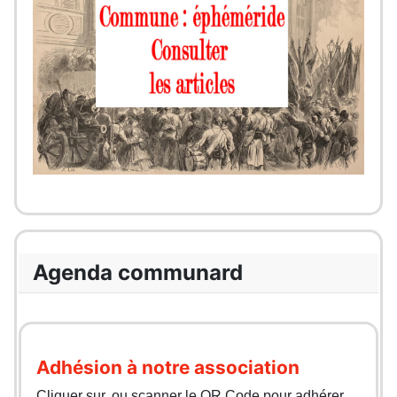
Agenda communard
Adhésion à notre association
Cliquer sur, ou scanner le QR Code pour adhérer