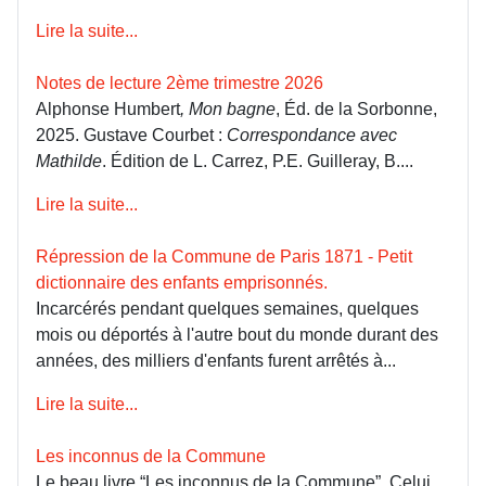
Lire la suite...
Notes de lecture 2ème trimestre 2026
Alphonse Humbert
, Mon bagne
, Éd. de la Sorbonne,
2025. Gustave Courbet :
Correspondance avec
Mathilde
. Édition de L. Carrez, P.E. Guilleray, B....
Lire la suite...
Répression de la Commune de Paris 1871 - Petit
dictionnaire des enfants emprisonnés.
Incarcérés pendant quelques semaines, quelques
mois ou déportés à l'autre bout du monde durant des
années, des milliers d'enfants furent arrêtés à...
Lire la suite...
Les inconnus de la Commune
Le beau livre “Les inconnus de la Commune”, Celui