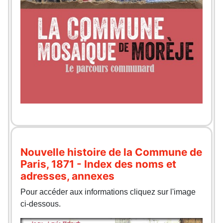
Nouvelle histoire de la Commune de
Paris, 1871 - Index des noms et
adresses, annexes
Pour accéder aux informations cliquez sur l'image
ci-dessous.