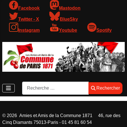
Facebook
Mastodon
Twitter - X
BlueSky
Instagram
Youtube
Spotify
Rechercher
Rechercher
©
2026
Amies et Amis de la Commune 1871 46, rue des
Cinq Diamants 75013-Paris - 01 45 81 60 54