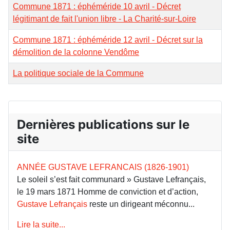
Commune 1871 : éphéméride 10 avril - Décret
légitimant de fait l'union libre - La Charité-sur-Loire
Commune 1871 : éphéméride 12 avril - Décret sur la
démolition de la colonne Vendôme
La politique sociale de la Commune
Dernières publications sur le
site
ANNÉE GUSTAVE LEFRANCAIS (1826-1901)
Le soleil s’est fait communard » Gustave Lefrançais,
le 19 mars 1871 Homme de conviction et d’action,
Gustave Lefrançais
reste un dirigeant méconnu...
Lire la suite...