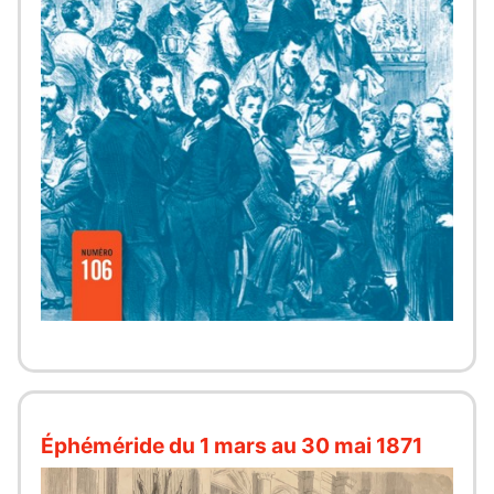
Éphéméride du 1 mars au 30 mai 1871