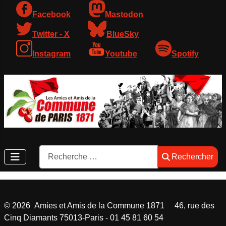
Facebook
Mastodon
Twitter - X
BlueSky
Instagram
Youtube
Spotify
Rechercher
Rechercher
©
2026
Amies et Amis de la Commune 1871 46, rue des
Cinq Diamants 75013-Paris - 01 45 81 60 54