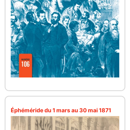
Éphéméride du 1 mars au 30 mai 1871