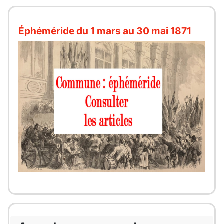
Éphéméride du 1 mars au 30 mai 1871