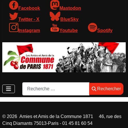
Facebook
Mastodon
Twitter - X
BlueSky
Instagram
Youtube
Spotify
Rechercher
Rechercher
©
2026
Amies et Amis de la Commune 1871 46, rue des
Cinq Diamants 75013-Paris - 01 45 81 60 54