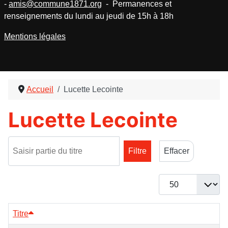
-
amis@commune1871.org
- Permanences et
renseignements du lundi au jeudi de 15h à 18h
Mentions légales
Accueil
Lucette Lecointe
Lucette Lecointe
Saisir partie du titre
Filtre
Effacer
Afficher #
Titre