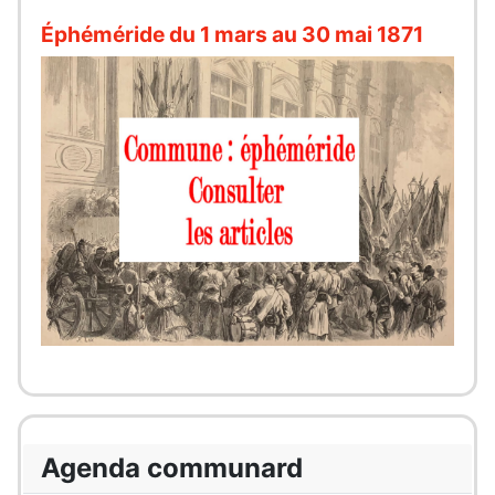
Éphéméride du 1 mars au 30 mai 1871
Agenda communard