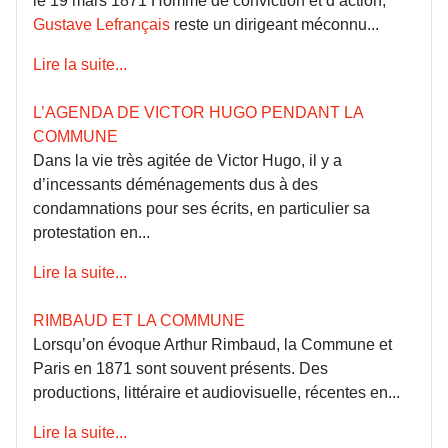
le 19 mars 1871 Homme de conviction et d’action,
Gustave Lefrançais
reste un dirigeant méconnu...
Lire la suite...
L’AGENDA DE VICTOR HUGO PENDANT LA
COMMUNE
Dans la vie très agitée de Victor Hugo, il y a
d’incessants déménagements dus à des
condamnations pour ses écrits, en particulier sa
protestation en...
Lire la suite...
RIMBAUD ET LA COMMUNE
Lorsqu’on évoque Arthur Rimbaud, la Commune et
Paris en 1871 sont souvent présents. Des
productions, littéraire et audiovisuelle, récentes en...
Lire la suite...