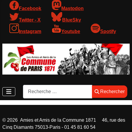
Facebook
Mastodon
Twitter - X
BlueSky
Instagram
Youtube
Spotify
Rechercher
Rechercher
©
2026
Amies et Amis de la Commune 1871 46, rue des
Cinq Diamants 75013-Paris - 01 45 81 60 54