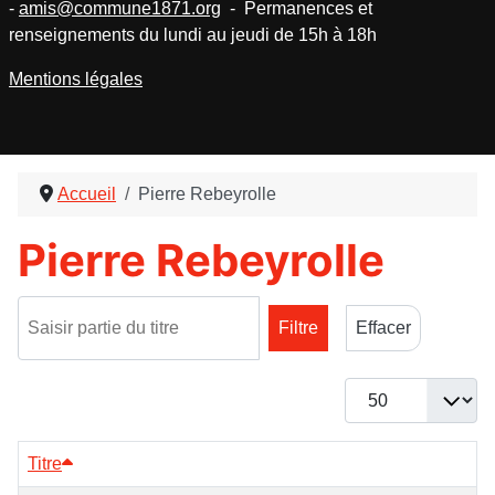
-
amis@commune1871.org
- Permanences et
renseignements du lundi au jeudi de 15h à 18h
Mentions légales
Accueil
Pierre Rebeyrolle
Pierre Rebeyrolle
Saisir partie du titre
Filtre
Effacer
Afficher #
Titre