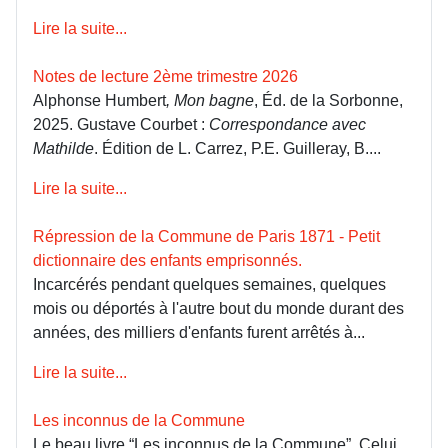
Lire la suite...
Notes de lecture 2ème trimestre 2026
Alphonse Humbert
, Mon bagne
, Éd. de la Sorbonne,
2025. Gustave Courbet :
Correspondance avec
Mathilde
. Édition de L. Carrez, P.E. Guilleray, B....
Lire la suite...
Répression de la Commune de Paris 1871 - Petit
dictionnaire des enfants emprisonnés.
Incarcérés pendant quelques semaines, quelques
mois ou déportés à l'autre bout du monde durant des
années, des milliers d'enfants furent arrêtés à...
Lire la suite...
Les inconnus de la Commune
Le beau livre “Les inconnus de la Commune”, Celui