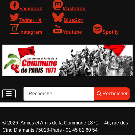
Facebook
Mastodon
Twitter - X
BlueSky
Instagram
Youtube
Spotify
Rechercher
Rechercher
©
2026
Amies et Amis de la Commune 1871 46, rue des
Cinq Diamants 75013-Paris - 01 45 81 60 54