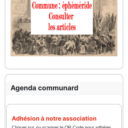
Agenda communard
Adhésion à notre association
Cliquer sur, ou scanner le QR Code pour adhérer