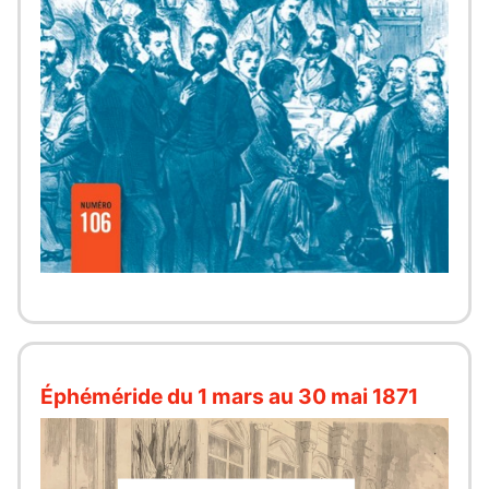
Éphéméride du 1 mars au 30 mai 1871