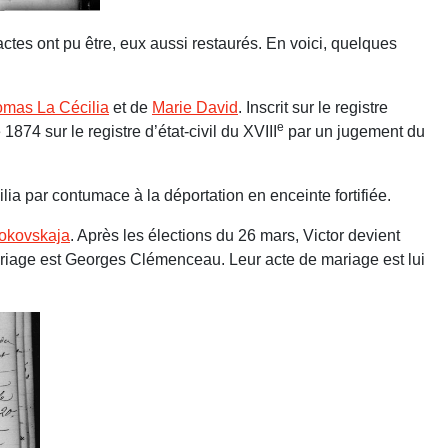
ctes ont pu être, eux aussi restaurés. En voici, quelques
omas La Cécilia
et de
Marie David
. Inscrit sur le registre
e
874 sur le registre d’état-civil du XVIII
par un jugement du
a par contumace à la déportation en enceinte fortifiée.
rokovskaja
. Après les élections du 26 mars, Victor devient
riage est Georges Clémenceau. Leur acte de mariage est lui