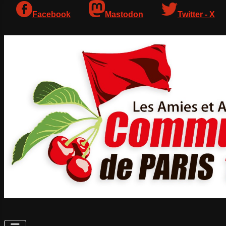
Facebook
Mastodon
Twitter - X