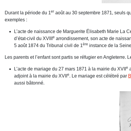
er
Durant la période du 1
août au 30 septembre 1871, seuls quel
exemples :
L’acte de naissance de Marguerite Élisabeth Marie La Céc
e
d’état-civil du XVIII
arrondissement, son acte de nais­sanc
ère
5 août 1874 du Tribunal civil de 1
instance de la Seine
Les parents et l’enfant sont partis se réfugier en Angleterre. 
e
L’acte de mariage du 27 mars 1871 à la mairie du XVII
a
e
adjoint à la mairie du XVII
. Le mariage est célébré par
B
aussi bâtonné.