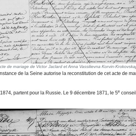
cte de mariage de Victor Jaclard et Anna Vassilievna Korvin-Krokovska
nstance de la Seine auto­rise la reconstitution de cet acte de mar
e
 1874, partent pour la Russie. Le 9 décembre 1871, le 5
conseil