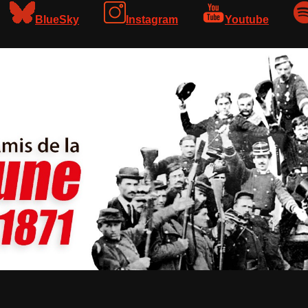
BlueSky
Instagram
Youtube