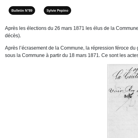
Bulletin N°89
Sylvie Pepino
Après les élections du 26 mars 1871 les élus de la Commune de P
décès).
Après l’écrasement de la Commune, la répres­sion féroce du go
sous la Commune à partir du 18 mars 1871. Ce sont les actes