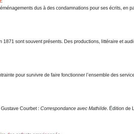
E
 déménagements dus à des condamnations pour ses écrits, en part
71 sont souvent présents. Des productions, littéraire et audio
ntrainte pour survivre de faire fonctionner l’ensemble des servi
. Gustave Courbet :
Correspondance avec Mathilde
. Édition de L