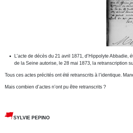
L’acte de décès du 21 avril 1871, d’Hippolyte Abbadie, étab
de la Seine autorise, le 28 mai 1873, la retranscription sur
Tous ces actes précités ont été retranscrits à l’identique. M
Mais combien d’actes n’ont pu être retranscrits ?
SYLVIE PEPINO