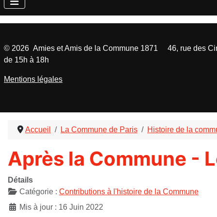
©
2026
Amies et Amis de la Commune 1871 46, rue des Cinq
de 15h à 18h
Mentions légales
Accueil
La Commune de Paris
Histoire de la com
Après la Commune - Le
Détails
Catégorie :
Contributions à l'histoire de la Commune
Mis à jour : 16 Juin 2022