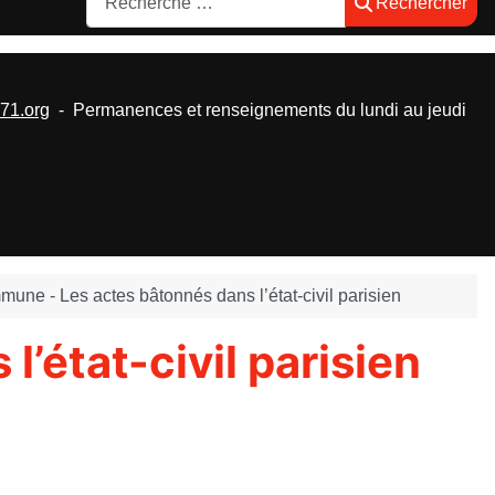
Rechercher
1.org
- Permanences et renseignements du lundi au jeudi
une - Les actes bâtonnés dans l’état-civil parisien
’état-civil parisien