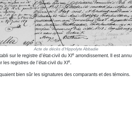
Acte de décès d’Hippolyte Abbadie
e
li sur le registre d’état-civil du XI
arrondissement. Il est annu
e
 les registres de l’état-civil du XI
.
anquaient bien sûr les signatures des comparants et des témoins.