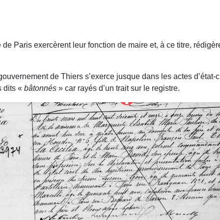
aris exercè­rent leur fonction de maire et, à ce titre, rédigèren
uvernement de Thiers s’exerce jusque dans les actes d’état-civil
 dits «
bâtonnés
» car rayés d’un trait sur le registre.