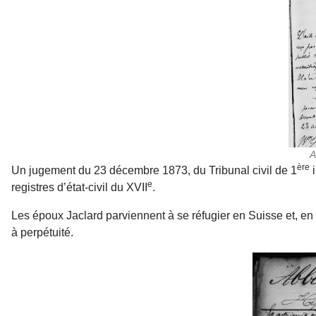
A
ère
Un jugement du 23 décembre 1873, du Tribunal civil de 1
i
e
registres d’état-civil du XVII
.
Les époux Jaclard parviennent à se réfugier en Suisse et, en
à perpétuité.