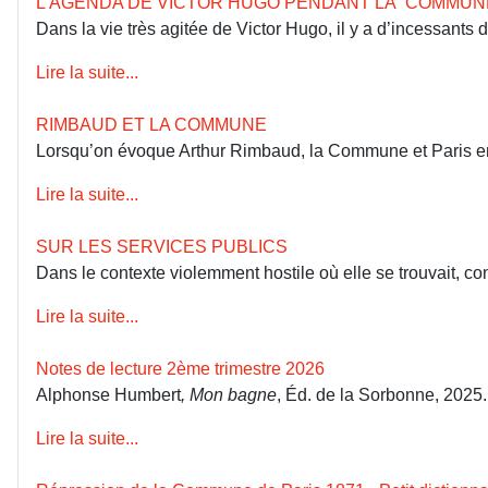
L’AGENDA DE VICTOR HUGO PENDANT LA COMMUN
Dans la vie très agitée de Victor Hugo, il y a d’incessants
Lire la suite...
RIMBAUD ET LA COMMUNE
Lorsqu’on évoque Arthur Rimbaud, la Commune et Paris en 18
Lire la suite...
SUR LES SERVICES PUBLICS
Dans le contexte violemment hostile où elle se trouvait, co
Lire la suite...
Notes de lecture 2ème trimestre 2026
Alphonse Humbert
, Mon bagne
, Éd. de la Sorbonne, 2025
Lire la suite...