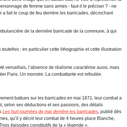
rsonnage de femme sans armes - faut-il le préciser ? - ne
e a fait le coup de feu derrière les barricades, décrochant
 ambulancière de la dernière barricade de la commune, à qui
tefois : en particulier cette lithographie et cette illustration
 versaillais, l’absence de réalisme caractérise aussi, mais
ler Paris. Un monstre. La combattante est refoulée.
ivement battues sur les barricades en mai 1871, leur combat a
t, selon ses déductions et ses passions, des détails
s
Les huit journées de mai derrière les barricades
,
publié dès
mmes, qu’il y décrit leur combat de 4 heures place Blanche,
 Trois épisodes constitutifs de la « légende ».