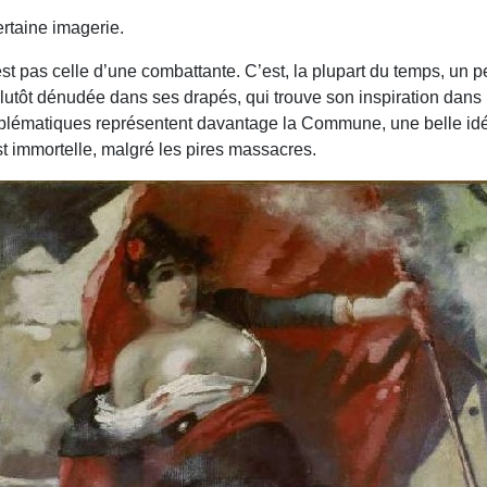
rtaine imagerie.
est pas celle d’une combattante. C’est, la plupart du temps, un
lutôt dénudée dans ses drapés, qui trouve son inspiration dans l
mblématiques représentent davantage la Commune, une belle idée
st immortelle, malgré les pires massacres.