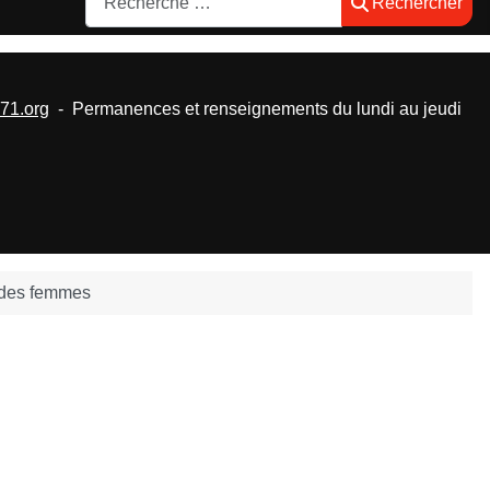
Rechercher
1.org
- Permanences et renseignements du lundi au jeudi
 des femmes