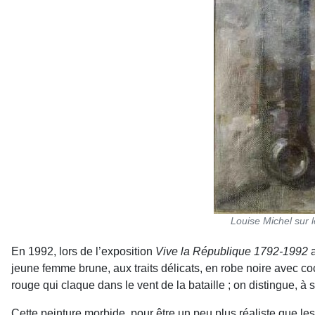
Louise Michel sur 
En 1992, lors de l’exposition
Vive la République 1792-1992
a
jeune femme brune, aux traits délicats, en robe noire avec co
rouge qui claque dans le vent de la bataille ; on distingue, à
Cette peinture morbide, pour être un peu plus réaliste que les