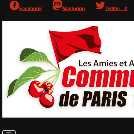
Facebook
Mastodon
Twitter - X