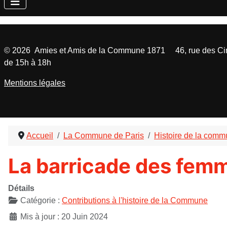
©
2026
Amies et Amis de la Commune 1871 46, rue des Cinq
de 15h à 18h
Mentions légales
Accueil
La Commune de Paris
Histoire de la com
La barricade des fem
Détails
Catégorie :
Contributions à l'histoire de la Commune
Mis à jour : 20 Juin 2024