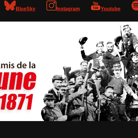
BlueSky
Instagram
Youtube