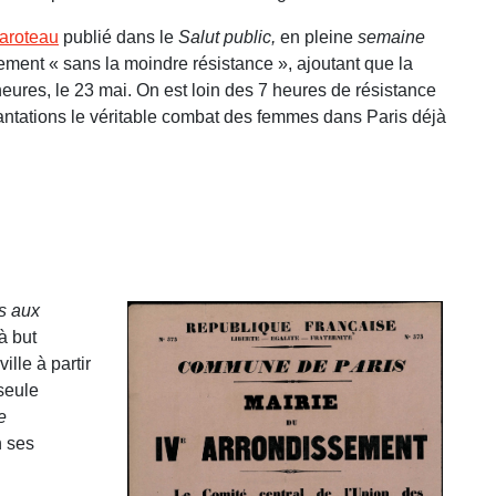
aroteau
publié dans le
Salut public,
en pleine
semaine
ment « sans la moindre résistance », ajoutant que la
eures, le 23 mai. On est loin des 7 heures de résistance
cantations le véritable combat des femmes dans Paris déjà
s aux
à but
lle à partir
seule
e
n ses