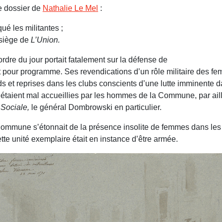
le dossier de
Nathalie Le Mel
:
qué les militantes ;
 siège de
L’Union.
rdre du jour portait fatalement sur la défense de
t pour programme. Ses revendications d’un rôle militaire des f
s et reprises dans les clubs conscients d’une lutte imminente d
- étaient mal accueillies par les hommes de la Commune, par ail
 Sociale,
le général Dombrowski en particulier.
 Commune s’étonnait de la présence insolite de femmes dans les
ette unité exemplaire était en instance d’être armée.