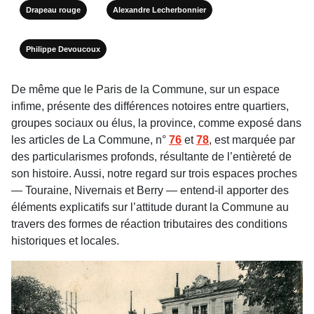
Drapeau rouge
Alexandre Lecherbonnier
Philippe Devoucoux
De même que le Paris de la Commune, sur un espace
infime, présente des différences notoires entre quartiers,
groupes sociaux ou élus, la province, comme exposé dans
les articles de La Commune, n°
76
et
78
, est marquée par
des particularismes profonds, résultante de l’entièreté de
son histoire. Aussi, notre regard sur trois espaces proches
— Touraine, Nivernais et Berry — entend-il apporter des
éléments explicatifs sur l’attitude durant la Commune au
travers des formes de réaction tributaires des conditions
historiques et locales.