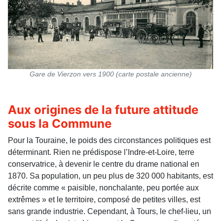
Gare de Vierzon vers 1900 (carte postale ancienne)
Aux origines de la future attitude
sous la Commune
Pour la Touraine, le poids des circonstances politiques est
déterminant. Rien ne prédispose l’Indre-et-Loire, terre
conservatrice, à devenir le centre du drame national en
1870. Sa population, un peu plus de 320 000 habitants, est
décrite comme « paisible, nonchalante, peu portée aux
extrêmes » et le territoire, composé de petites villes, est
sans grande industrie. Cependant, à Tours, le chef-lieu, un