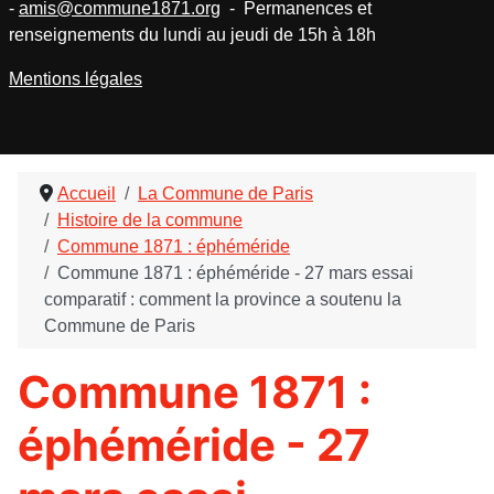
-
amis@commune1871.org
- Permanences et
renseignements du lundi au jeudi de 15h à 18h
Mentions légales
Accueil
La Commune de Paris
Histoire de la commune
Commune 1871 : éphéméride
Commune 1871 : éphéméride - 27 mars essai
comparatif : comment la province a soutenu la
Commune de Paris
Commune 1871 :
éphéméride - 27