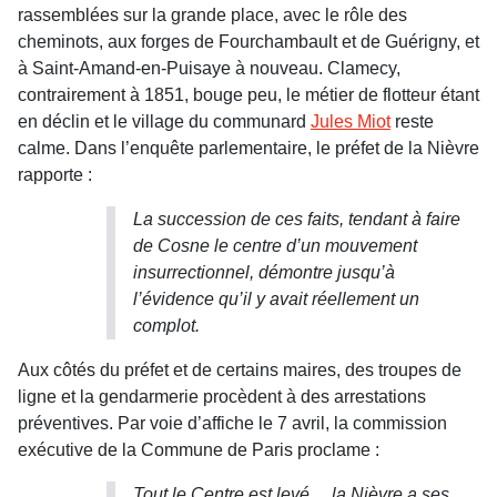
rassemblées sur la grande place, avec le rôle des
cheminots, aux forges de Fourchambault et de Guérigny, et
à Saint-Amand-en-Puisaye à nouveau. Clamecy,
contrairement à 1851, bouge peu, le métier de flotteur étant
en déclin et le village du communard
Jules Miot
reste
calme. Dans l’enquête parlementaire, le préfet de la Nièvre
rapporte :
La succession de ces faits, tendant à faire
de Cosne le centre d’un mouvement
insurrectionnel, démontre jusqu’à
l’évidence qu’il y avait réellement un
complot
.
Aux côtés du préfet et de certains maires, des troupes de
ligne et la gendarmerie procèdent à des arrestations
préventives. Par voie d’affiche le 7 avril, la commission
exécutive de la Commune de Paris proclame :
Tout le Centre est levé… la Nièvre a ses