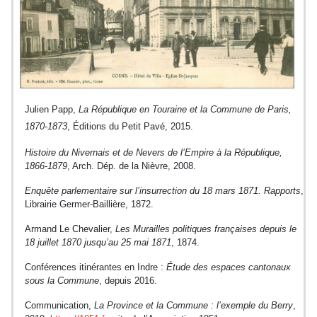
Julien Papp,
La République en Touraine et la Commune de Paris,
1870-1873
, Éditions du Petit Pavé, 2015.
Histoire du Nivernais et de Nevers de l’Empire à la République,
1866-1879
, Arch. Dép. de la Nièvre, 2008.
Enquête parlementaire sur l’insurrection du 18 mars 1871. Rapports
,
Librairie Germer-Baillière, 1872.
Armand Le Chevalier,
Les Murailles politiques françaises depuis le
18 juillet 1870 jusqu’au 25 mai 1871
, 1874.
Conférences itinérantes en Indre :
Étude des espaces cantonaux
sous la Commune
, depuis 2016.
Communication,
La Province et la Commune :
l’exemple du Berry
,