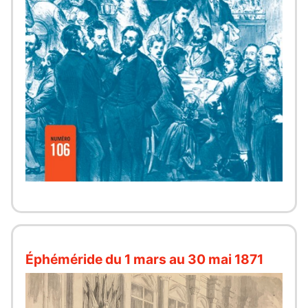
Éphéméride du 1 mars au 30 mai 1871