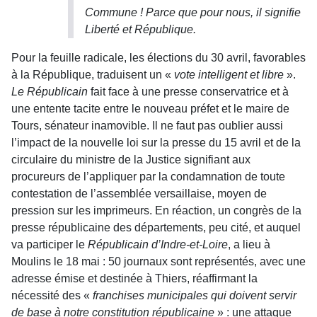
Commune ! Parce que pour nous, il signifie
Liberté et République.
Pour la feuille radicale, les élections du 30 avril, favorables
à la République, traduisent un «
vote intelligent et libre
».
Le Républicain
fait face à une presse conservatrice et à
une entente tacite entre le nouveau préfet et le maire de
Tours, sénateur inamovible. Il ne faut pas oublier aussi
l’impact de la nouvelle loi sur la presse du 15 avril et de la
circulaire du ministre de la Justice signifiant aux
procureurs de l’appliquer par la condamnation de toute
contestation de l’assemblée versaillaise, moyen de
pression sur les imprimeurs. En réaction, un congrès de la
presse républicaine des départements, peu cité, et auquel
va participer le
Républicain d’Indre-et-Loire
, a lieu à
Moulins le 18 mai : 50 journaux sont représentés, avec une
adresse émise et destinée à Thiers, réaffirmant la
nécessité des «
franchises municipales qui doivent servir
de base à notre constitution républicaine
» : une attaque