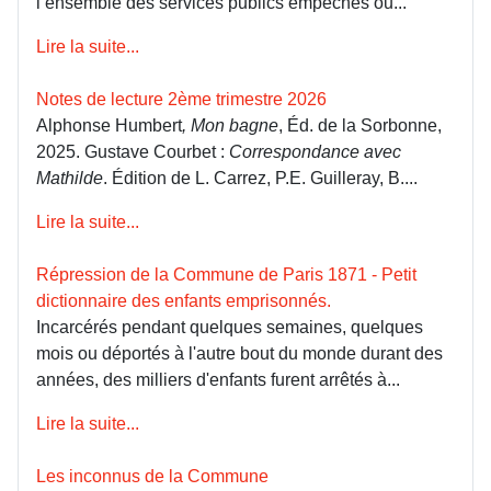
l’ensemble des services publics empêchés ou...
Lire la suite...
Notes de lecture 2ème trimestre 2026
Alphonse Humbert
, Mon bagne
, Éd. de la Sorbonne,
2025. Gustave Courbet :
Correspondance avec
Mathilde
. Édition de L. Carrez, P.E. Guilleray, B....
Lire la suite...
Répression de la Commune de Paris 1871 - Petit
dictionnaire des enfants emprisonnés.
Incarcérés pendant quelques semaines, quelques
mois ou déportés à l'autre bout du monde durant des
années, des milliers d'enfants furent arrêtés à...
Lire la suite...
Les inconnus de la Commune