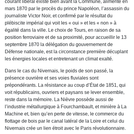
courant libéral existe bien avant la Commune, alimenté en
mars 1870 par le procès du prince Napoléon, l’assassin du
journaliste Victor Noir, et confirmé par le résultat du
plébiscite impérial qui voit les « oui » et les « non » à
égalité dans la ville. Le choix de Tours, en raison de sa
position ferroviaire et de sa proximité, pour accueillir le 13
septembre 1870 la délégation du gouvernement de
Défense nationale, est la circonstance première décuplant
les énergies locales et entretenant un climat exalté.
Dans le cas du Nivernais, le poids de son passé, la
présence ouvrière et ses voies fluviales sont
prépondérants. La résistance au coup d’État de 1851, qui
voit républicains, ouvriers et paysans se lever ensemble,
reste dans la mémoire. La Nièvre possède aussi de
l’industrie métallurgique à Fourchambault, et minière à La
Machine et, bien qu’en perte de vitesse, le commerce du
flottage de bois par le canal latéral de la Loire et celui du
Nivernais crée un lien étroit avec le Paris révolutionnaire.