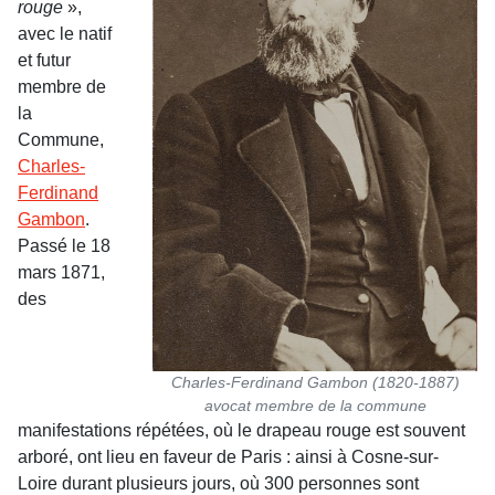
rouge
»,
avec le natif
et futur
membre de
la
Commune,
Charles-
Ferdinand
Gambon
.
Passé le 18
mars 1871,
des
Charles-Ferdinand Gambon (1820-1887)
avocat membre de la commune
manifestations répétées, où le drapeau rouge est souvent
arboré, ont lieu en faveur de Paris : ainsi à Cosne-sur-
Loire durant plusieurs jours, où 300 personnes sont