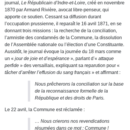
journal,
Le Républicain d’Indre-et-Loire
, créé en novembre
1870 par Armand Rivière, avocat libre-penseur, qui
apporte ce soutien. Cessant sa diffusion durant
l’occupation prussienne, il reparaît le 16 avril 1871, en se
donnant trois missions : la recherche de la conciliation,
l’amnistie des condamnés de la Commune, la dissolution
de l’Assemblée nationale ou l’élection d’une Constituante.
Aussitôt, le journal évoque la journée du 18 mars comme
un «
jour de joie et d’espérance
», parlant d’«
attaque
perfide
» des versaillais, expliquant sa reparution pour «
tâcher d’arrêter l’effusion du sang français
» et affirmant :
Nous prêcherons la conciliation sur la base
de la reconnaissance formelle de la
République et des droits de Paris.
Le 22 avril, la Commune est réclamée :
… Nous crierons nos revendications
résumées dans ce mot : Commune !