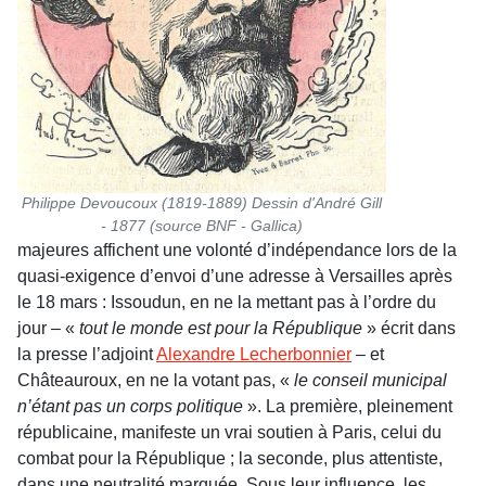
Philippe Devoucoux (1819-1889) Dessin d'André Gill
- 1877 (source BNF - Gallica)
majeures affichent une volonté d’indépendance lors de la
quasi-exigence d’envoi d’une adresse à Versailles après
le 18 mars : Issoudun, en ne la mettant pas à l’ordre du
jour – «
tout le monde est pour la République
» écrit dans
la presse l’adjoint
Alexandre Lecherbonnier
– et
Châteauroux, en ne la votant pas, «
le conseil municipal
n’étant pas un corps politique
». La première, pleinement
républicaine, manifeste un vrai soutien à Paris, celui du
combat pour la République ; la seconde, plus attentiste,
dans une neutralité marquée. Sous leur influence, les