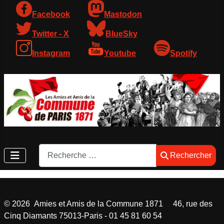
Facebook
Mastodon
Twitter - X
BlueSky
Instagram
Youtube
Spotify
Rechercher
Rechercher
©
2026
Amies et Amis de la Commune 1871 46, rue des
Cinq Diamants 75013-Paris - 01 45 81 60 54