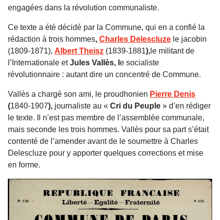
engagées dans la révolution communaliste.
Ce texte a été décidé par la Commune, qui en a confié la
rédaction à trois hommes
,
Charles Delescluze
le jacobin
(1809-1871),
Albert Theisz
(1839-1881
),
le militant de
l’Internationale et
Jules
Vallès, l
e socialiste
révolutionnaire : autant dire un concentré de Commune.
Vallès a chargé son ami, le proudhonien
Pierre Denis
(
1840-1907
),
journaliste au «
Cri du Peuple
» d’en rédiger
le texte. Il n’est pas membre de l’assemblée communale,
mais seconde les trois hommes. Vallès pour sa part s’était
contenté de l’amender avant de le soumettre à Charles
Delescluze pour y apporter quelques corrections et mise
en forme.