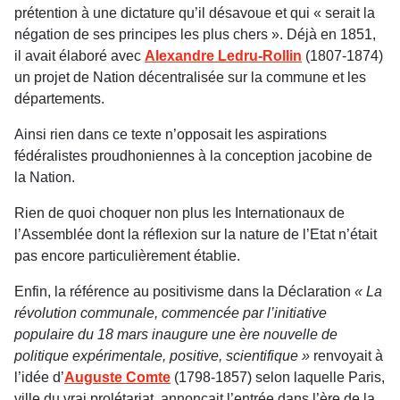
prétention à une dictature qu’il désavoue et qui « serait la
négation de ses principes les plus chers ». Déjà en 1851,
il avait élaboré avec
Alexandre Ledru-Rollin
(1807-1874)
un projet de Nation décentralisée sur la commune et les
départements.
Ainsi rien dans ce texte n’opposait les aspirations
fédéralistes proudhoniennes à la conception jacobine de
la Nation.
Rien de quoi choquer non plus les Internationaux de
l’Assemblée dont la réflexion sur la nature de l’Etat n’était
pas encore particulièrement établie.
Enfin, la référence au positivisme dans la Déclaration
« La
révolution communale, commencée par l’initiative
populaire du 18 mars inaugure une ère nouvelle de
politique expérimentale, positive, scientifique »
renvoyait à
l’idée d’
Auguste Comte
(1798-1857) selon laquelle Paris,
ville du vrai prolétariat, annonçait l’entrée dans l’ère de la