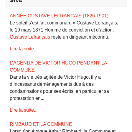
ANNÉE GUSTAVE LEFRANCAIS (1826-1901)
Le soleil s’est fait communard » Gustave Lefrançais,
le 19 mars 1871 Homme de conviction et d’action,
Gustave Lefrançais
reste un dirigeant méconnu...
Lire la suite...
L’AGENDA DE VICTOR HUGO PENDANT LA
COMMUNE
Dans la vie très agitée de Victor Hugo, il y a
d’incessants déménagements dus à des
condamnations pour ses écrits, en particulier sa
protestation en...
Lire la suite...
RIMBAUD ET LA COMMUNE
Lorsqu’on évoque Arthur Rimbaud, la Commune et