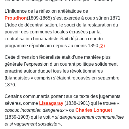
L’influence de la réflexion antiétatique de
Proudhon
(1809-1865) s’est exercée à coup sûr en 1871.
L’idée de décentralisation, le souci de la restauration du
pouvoir des communes locales écrasées par la
centralisation bonapartiste était déjà au cœur du
programme républicain depuis au moins 1850
(2)
.
Cette dimension fédéraliste était d’une manière plus
générale l’expression d’un courant politique solidement
enraciné autour duquel tous les révolutionnaires
(blanquistes y compris) s’étaient retrouvés en septembre
1870.
Certains communards portent sur ce texte des jugements
sévères, comme
Lissagaray
(1838-1901
)
qui le trouve «
obscur, incomplet, dangereux
» ou
Charles Longuet
(1839-1903) qui le voit «
si dangereusement communaliste
et si vaguement socialiste
».