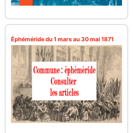
Éphéméride du 1 mars au 30 mai 1871