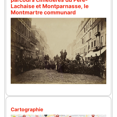
Lachaise et Montparnasse, le
Montmartre communard
Cartographie