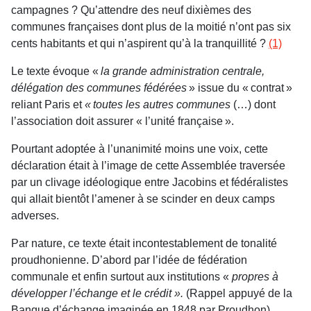
campagnes ? Qu’attendre des neuf dixièmes des
communes françaises dont plus de la moitié n’ont pas six
cents habitants et qui n’aspirent qu’à la tranquillité ?
(1)
Le texte évoque «
la grande administration centrale,
délégation des communes fédérées
» issue du « contrat »
reliant Paris et
« toutes les autres communes
(…) dont
l’association doit assurer « l’unité française ».
Pourtant adoptée à l’unanimité moins une voix, cette
déclaration était à l’image de cette Assemblée traversée
par un clivage idéologique entre Jacobins et fédéralistes
qui allait bientôt l’amener à se scinder en deux camps
adverses.
Par nature, ce texte était incontestablement de tonalité
proudhonienne. D’abord par l’idée de fédération
communale et enfin surtout aux institutions «
propres à
développer
l’échange et le crédit ».
(Rappel appuyé de la
Banque d’échange imaginée en 1848 par Proudhon).