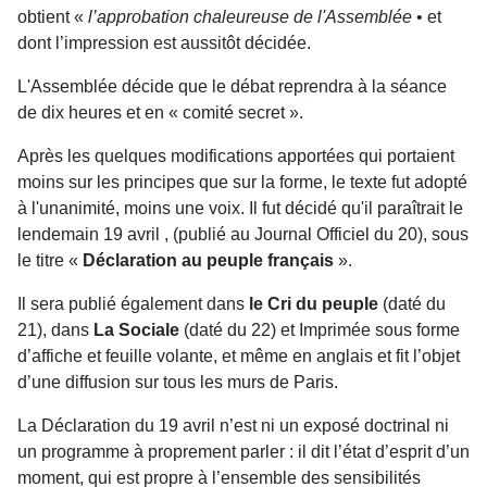
obtient «
l’approbation chaleureuse de l'Assemblée
• et
dont l’impression est aussitôt décidée.
L'Assemblée décide que le débat reprendra à la séance
de dix heures et en « comité secret ».
Après les quelques modifications apportées qui portaient
moins sur les principes que sur la forme, le texte fut adopté
à l'unanimité, moins une voix. Il fut décidé qu'il paraîtrait le
lendemain 19 avril , (publié au Journal Officiel du 20), sous
le titre «
Déclaration au peuple français
».
Il sera publié également dans
le Cri du peuple
(daté du
21), dans
La Sociale
(daté du 22) et Imprimée sous forme
d’affiche et feuille volante, et même en anglais et fit l’objet
d’une diffusion sur tous les murs de Paris.
La Déclaration du 19 avril n’est ni un exposé doctrinal ni
un programme à proprement parler : il dit l’état d’esprit d’un
moment, qui est propre à l’ensemble des sensibilités