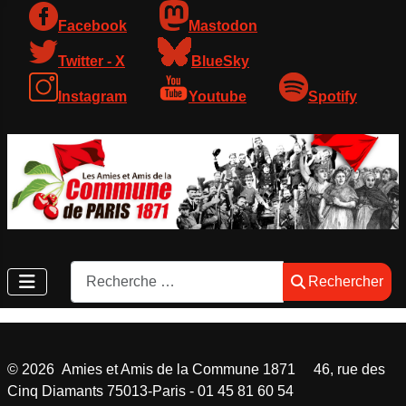
Facebook
Mastodon
Twitter - X
BlueSky
Instagram
Youtube
Spotify
Rechercher
Rechercher
©
2026
Amies et Amis de la Commune 1871 46, rue des
Cinq Diamants 75013-Paris - 01 45 81 60 54