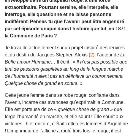
enveloppé dans un drapeau rouge, a une force
extraordinaire. Pourtant sereine, elle interpelle, elle
interroge, elle questionne et ne laisse personne
indifférent. Penses-tu que l’avenir peut être engendré
par cet épisode unique dans l’histoire que fut, en 1871,
la Commune de Paris ?
Je travaille actuellement sur un projet inspiré des œuvres
et du destin de Jacques Stephen Alexis
(2)
, l’auteur de
La
Belle amour Humaine…
Il écrit : «
Il n’est pas possible que
tant de passions gaspillées au long de la longue marche
de l’humanité n’aient pas en définitive un couronnement.
Quelque chose de grand en sortira.
»
Cette jeune femme dans sa robe rouge, confiante dans
l’avenir, incarne ces avancées qu’exprimait la Commune.
Elle est porteuse de ce «
quelque chose de grand
» que
forge l’humanité en marche, et elle sourit ! Elle sourit aux
victoires ; hier encore, c’était celle des femmes d’Argentine
! L’imprimeur de l’affiche a roulé trois fois le rouge, il est