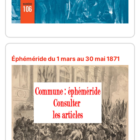
Éphéméride du 1 mars au 30 mai 1871