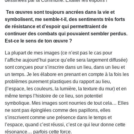
dessinées par la Commune. Exalter les espoirs !
Tes œuvres sont toujours ancrées dans la vie et
symbolisent, me semble-t-il, des sentiments très forts
de résistance et d’espoir qui permettraient de
continuer des combats qui pouvaient sembler perdus.
Est-ce le sens de ton œuvre ?
La plupart de mes images (ce n’est pas le cas pour
l’affiche aujourd’hui parce qu’elle sera largement diffusée)
sont conçues pour s’inscrire dans un lieu, dans un lieu et
un temps. Je les élabore en prenant en compte à la fois les
problèmes purement plastiques du rapport au lieu,
(l’espace, les couleurs, la lumière, la texture du mur) et en
même temps l’histoire de ce lieu, son potentiel
symbolique. Mes images sont nourries de tout cela… Elles
ne sont pas épinglées comme des papillons, elles
s’inscrivent comme une présence dans le temps et
l’espace, quand c’est réussi, c’est ce qui leur donne cette
résonance… parfois cette force.