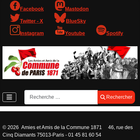
Facebook
Mastodon
Twitter - X
BlueSky
Instagram
Youtube
Spotify
Rechercher
Rechercher
©
2026
Amies et Amis de la Commune 1871 46, rue des
Cinq Diamants 75013-Paris - 01 45 81 60 54