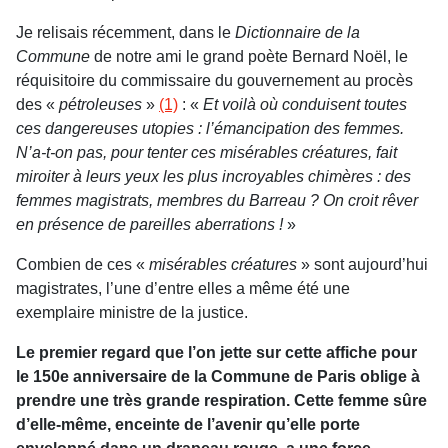
Je relisais récemment, dans le
Dictionnaire de la
Commune
de notre ami le grand poète Bernard Noël, le
réquisitoire du commissaire du gouvernement au procès
des «
pétroleuses
»
(1)
: «
Et voilà où conduisent toutes
ces dangereuses utopies : l’émancipation des femmes.
N’a-t-on pas, pour tenter ces misérables créatures, fait
miroiter à leurs yeux les plus incroyables chimères : des
femmes magistrats, membres du Barreau ? On croit rêver
en présence de pareilles aberrations !
»
Combien de ces «
misérables créatures
» sont aujourd’hui
magistrates, l’une d’entre elles a même été une
exemplaire ministre de la justice.
Le premier regard que l’on jette sur cette affiche pour
le 150e anniversaire de la Commune de Paris oblige à
prendre une très grande respiration. Cette femme sûre
d’elle-même, enceinte de l’avenir qu’elle porte