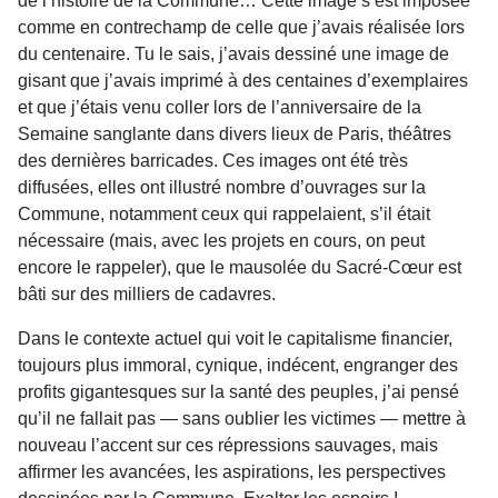
de l’histoire de la Commune… Cette image s’est imposée
comme en contrechamp de celle que j’avais réalisée lors
du centenaire. Tu le sais, j’avais dessiné une image de
gisant que j’avais imprimé à des centaines d’exemplaires
et que j’étais venu coller lors de l’anniversaire de la
Semaine sanglante dans divers lieux de Paris, théâtres
des dernières barricades. Ces images ont été très
diffusées, elles ont illustré nombre d’ouvrages sur la
Commune, notamment ceux qui rappelaient, s’il était
nécessaire (mais, avec les projets en cours, on peut
encore le rappeler), que le mausolée du Sacré-Cœur est
bâti sur des milliers de cadavres.
Dans le contexte actuel qui voit le capitalisme financier,
toujours plus immoral, cynique, indécent, engranger des
profits gigantesques sur la santé des peuples, j’ai pensé
qu’il ne fallait pas — sans oublier les victimes — mettre à
nouveau l’accent sur ces répressions sauvages, mais
affirmer les avancées, les aspirations, les perspectives