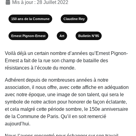
Mis à jour : 28 Juillet 2022
150 ans de la Commune
Claudine Rey
Ernest Pignon-Ernest
Art
Bulletin N°85
Voilà déjà un certain nombre d’années qu’Ernest Pignon-
Ernest a fait de la rue son champ de bataille des
résistances à l’écoute du monde.
Adhérent depuis de nombreuses années à notre
association, il nous offre, avec cette affiche en adéquation
avec notre époque, une image de son talent, qui sera le
symbole de notre action pour honorer de façon éclatante,
et cela malgré cette période sombre, le 150e anniversaire
de la Commune de Paris. Qu’il en soit remercié
aujourd’hui.
Nous l’avons rencontré pour échanger sur son travail.