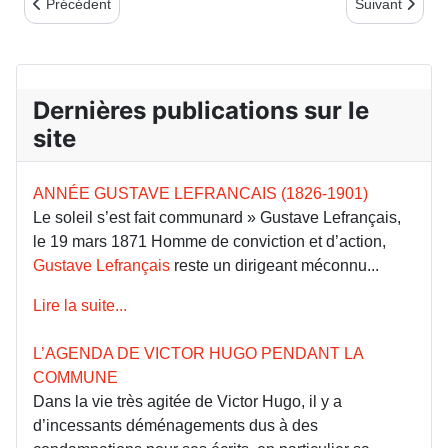
Article précédent : Jean Rama
Article suivan
Précédent
Suivant
Dernières publications sur le
site
ANNÉE GUSTAVE LEFRANCAIS (1826-1901)
Le soleil s’est fait communard » Gustave Lefrançais,
le 19 mars 1871 Homme de conviction et d’action,
Gustave Lefrançais
reste un dirigeant méconnu...
Lire la suite...
L’AGENDA DE VICTOR HUGO PENDANT LA
COMMUNE
Dans la vie très agitée de Victor Hugo, il y a
d’incessants déménagements dus à des