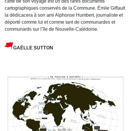
carte de son voyage est un des rares documents
cartographiques conservés de la Commune. Émile Giffault
la dédicacera à son ami Alphonse Humbert, journaliste et
déporté comme lui et comme tant de communardes et
commu­nards sur l’île de Nouvelle-Calédonie.
GAËLLE SUTTON