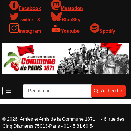
Facebook
Mastodon
Twitter - X
BlueSky
Instagram
Youtube
Spotify
Rechercher
Rechercher
©
2026
Amies et Amis de la Commune 1871 46, rue des
Cinq Diamants 75013-Paris - 01 45 81 60 54