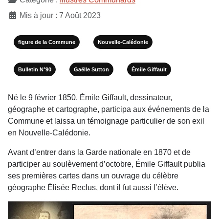
Mis à jour : 7 Août 2023
figure de la Commune
Nouvelle-Calédonie
Bulletin N°90
Gaëlle Sutton
Émile Giffault
Né le 9 février 1850, Émile Giffault, dessinateur,
géographe et carto­graphe, participa aux événements de la
Commune et laissa un témoi­gnage particulier de son exil
en Nouvelle-Calédonie.
Avant d’entrer dans la Garde nationale en 1870 et de
participer au soulèvement d’octobre, Émile Giffault publia
ses premières cartes dans un ouvrage du célèbre
géographe Élisée Reclus, dont il fut aussi l’élève.