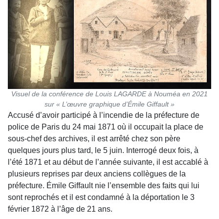
Visuel de la conférence de Louis LAGARDE à Nouméa en 2021
sur « L’œuvre graphique d’Émile Giffault »
Accusé d’avoir participé à l’incendie de la préfec­ture de
police de Paris du 24 mai 1871 où il occu­pait la place de
sous-chef des archives, il est arrêté chez son père
quelques jours plus tard, le 5 juin. Interrogé deux fois, à
l’été 1871 et au début de l’année suivante, il est accablé à
plusieurs reprises par deux anciens collègues de la
préfec­ture. Émile Giffault nie l’ensemble des faits qui lui
sont reprochés et il est condamné à la déportation le 3
février 1872 à l’âge de 21 ans.