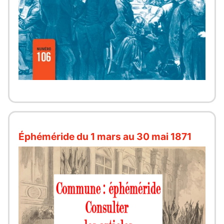
Éphéméride du 1 mars au 30 mai 1871