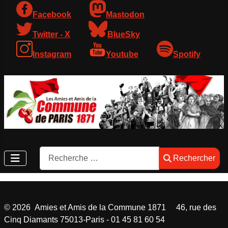
Facebook
Mastodon
Twitter - X
BlueSky
Instagram
Youtube
Spotify
Rechercher
Rechercher
©
2026
Amies et Amis de la Commune 1871 46, rue des
Cinq Diamants 75013-Paris - 01 45 81 60 54