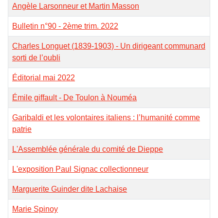
Angèle Larsonneur et Martin Masson
Bulletin n°90 - 2ème trim. 2022
Charles Longuet (1839-1903) - Un dirigeant communard
sorti de l’oubli
Éditorial mai 2022
Émile giffault - De Toulon à Nouméa
Garibaldi et les volontaires italiens : l’humanité comme
patrie
L'Assemblée générale du comité de Dieppe
L'exposition Paul Signac collectionneur
Marguerite Guinder dite Lachaise
Marie Spinoy