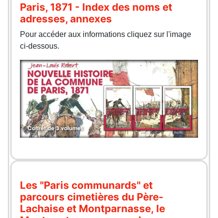
Paris, 1871 - Index des noms et
adresses, annexes
Pour accéder aux informations cliquez sur l'image
ci-dessous.
Les "Paris communards" et
parcours cimetières du Père-
Lachaise et Montparnasse, le