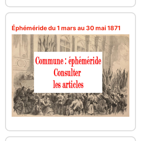
Éphéméride du 1 mars au 30 mai 1871