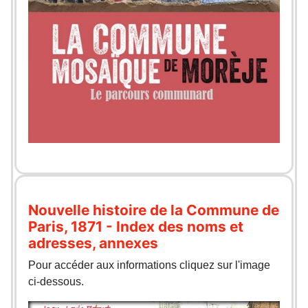
Nouvelle histoire de la Commune de
Paris, 1871 - Index des noms et
adresses, annexes
Pour accéder aux informations cliquez sur l'image
ci-dessous.