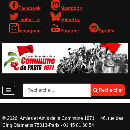
Facebook
Mastodon
Twitter - X
BlueSky
Instagram
Youtube
Spotify
Rechercher
Rechercher
©
2026
Amies et Amis de la Commune 1871 46, rue des
Cinq Diamants 75013-Paris - 01 45 81 60 54