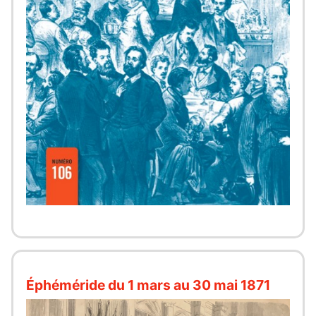
Éphéméride du 1 mars au 30 mai 1871