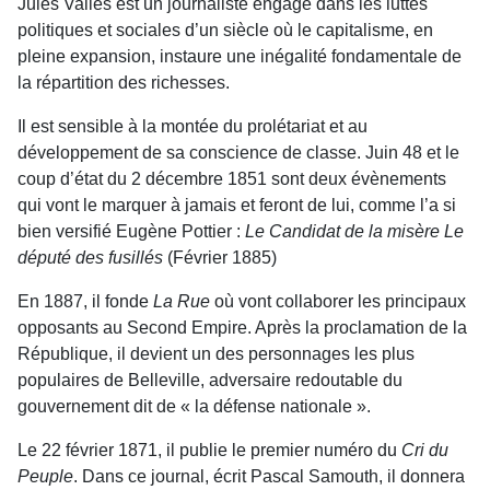
Jules Vallès est un journaliste engagé dans les luttes
politiques et sociales d’un siècle où le capitalisme, en
pleine expansion, instaure une inégalité fondamentale de
la répartition des richesses.
Il est sensible à la montée du prolétariat et au
développement de sa conscience de classe. Juin 48 et le
coup d’état du 2 décembre 1851 sont deux évènements
qui vont le marquer à jamais et feront de lui, comme l’a si
bien versifié Eugène Pottier :
Le Candidat de la misère Le
député des fusillés
(Février 1885)
En 1887, il fonde
La Rue
où vont collaborer les principaux
opposants au Second Empire. Après la proclamation de la
République, il devient un des personnages les plus
populaires de Belleville, adversaire redoutable du
gouvernement dit de « la défense nationale ».
Le 22 février 1871, il publie le premier numéro du
Cri du
Peuple
. Dans ce journal, écrit Pascal Samouth, il donnera