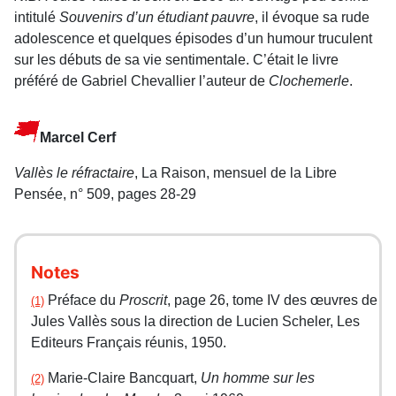
intitulé
Souvenirs d’un étudiant pauvre
, il évoque sa rude
adolescence et quelques épisodes d’un humour truculent
sur les débuts de sa vie sentimentale. C’était le livre
préféré de Gabriel Chevallier l’auteur de
Clochemerle
.
Marcel Cerf
Vallès le réfractaire
, La Raison, mensuel de la Libre
Pensée, n° 509, pages 28-29
Notes
Préface du
Proscrit
, page 26, tome IV des œuvres de
(1)
Jules Vallès sous la direction de Lucien Scheler, Les
Editeurs Français réunis, 1950.
Marie-Claire Bancquart,
Un homme sur les
(2)