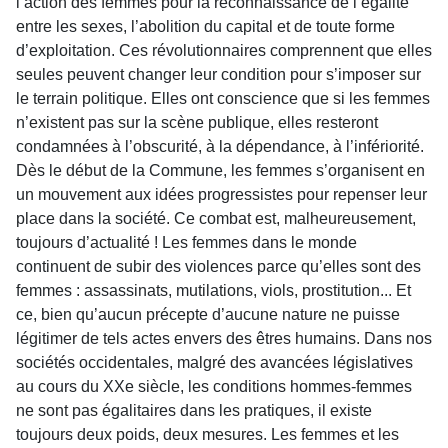
l’action des femmes pour la reconnaissance de l’égalité
entre les sexes, l’abolition du capital et de toute forme
d’exploitation. Ces révolutionnaires comprennent que elles
seules peuvent changer leur condition pour s’imposer sur
le terrain politique. Elles ont conscience que si les femmes
n’existent pas sur la scène publique, elles resteront
condamnées à l’obscurité, à la dépendance, à l’infériorité.
Dès le début de la Commune, les femmes s’organisent en
un mouvement aux idées progressistes pour repenser leur
place dans la société. Ce combat est, malheureusement,
toujours d’actualité ! Les femmes dans le monde
continuent de subir des violences parce qu’elles sont des
femmes : assassinats, mutilations, viols, prostitution... Et
ce, bien qu’aucun précepte d’aucune nature ne puisse
légitimer de tels actes envers des êtres humains. Dans nos
sociétés occidentales, malgré des avancées législatives
au cours du XXe siècle, les conditions hommes-femmes
ne sont pas égalitaires dans les pratiques, il existe
toujours deux poids, deux mesures. Les femmes et les