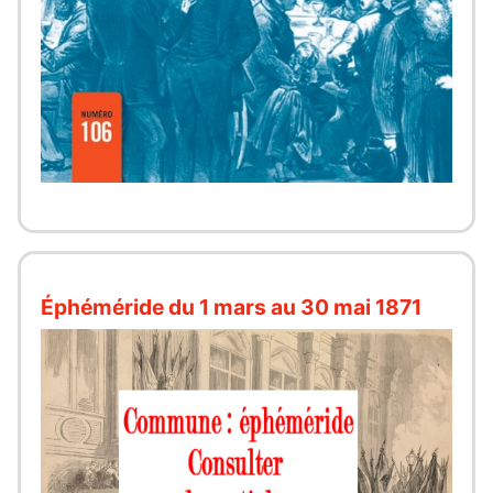
Éphéméride du 1 mars au 30 mai 1871