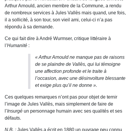
Arthur Arnould, ancien membre de la Commune, a rendu
de nombreux services à Jules Vallès mais quand, une fois,
il a sollicité, à son tour, son vieil ami, celui-ci n’a pas
répondu à sa demande.
Ce qui fait dire à André Wurmser, critique littéraire à
l
’Humanité
:
« Arthur Arnould ne manque pas de raisons
de se plaindre de Vallès, qui lui témoigne
une affection profonde et le traite à
l’occasion, avec une désinvolture blessante
et exige plus qu’il ne donne ».
Ces quelques remarques n’ont pas pour objet de ternir
l’image de Jules Vallès, mais simplement de faire de
l’
Insurgé
un personnage humain avec ses qualités et ses
défauts.
N.B. :
Jules Vallès a écrit en 1880 un ouvrage peu connu