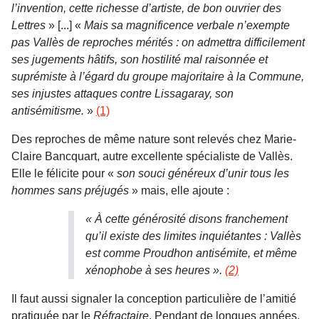
l’invention, cette richesse d’artiste, de bon ouvrier des
Lettres
» [...] «
Mais sa magnificence verbale n’exempte
pas Vallès de reproches mérités : on admettra difficilement
ses jugements hâtifs, son hostilité mal raisonnée et
suprémiste à l’égard du groupe majoritaire à la Commune,
ses injustes attaques contre Lissagaray, son
antisémitisme.
»
(1)
Des reproches de même nature sont relevés chez Marie-
Claire Bancquart, autre excellente spécialiste de Vallès.
Elle le félicite pour «
son souci généreux d’unir tous les
hommes sans préjugés
» mais, elle ajoute :
« À cette générosité disons franchement
qu’il existe des limites inquiétantes : Vallès
est comme Proudhon antisémite, et même
xénophobe à ses heures ».
(2)
Il faut aussi signaler la conception particulière de l’amitié
pratiquée par le
Réfractaire
. Pendant de longues années,