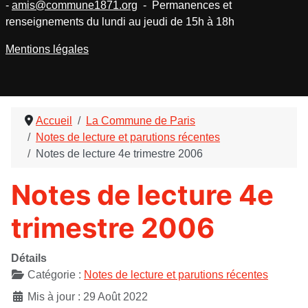
-
amis@commune1871.org
- Permanences et
renseignements du lundi au jeudi de 15h à 18h
Mentions légales
Accueil
La Commune de Paris
Notes de lecture et parutions récentes
Notes de lecture 4e trimestre 2006
Notes de lecture 4e
trimestre 2006
Détails
Catégorie :
Notes de lecture et parutions récentes
Mis à jour : 29 Août 2022