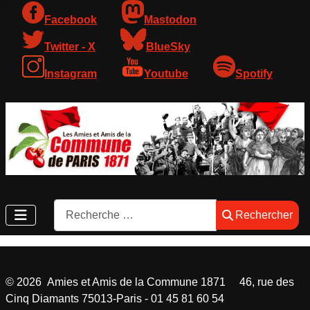
Facebook
Mastodon
Twitter - X
BlueSky
Instagram
Youtube
Spotify
Rechercher
Rechercher
©
2026
Amies et Amis de la Commune 1871 46, rue des
Cinq Diamants 75013-Paris - 01 45 81 60 54