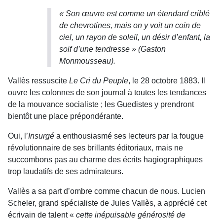
« Son œuvre est comme un étendard criblé
de chevrotines, mais on y voit un coin de
ciel, un rayon de soleil, un désir d’enfant, la
soif d’une tendresse » (Gaston
Monmousseau).
Vallès ressuscite
Le Cri du Peuple
, le 28 octobre 1883. Il
ouvre les colonnes de son journal à toutes les tendances
de la mouvance socialiste ; les Guedistes y prendront
bientôt une place prépondérante.
Oui, l’
Insurgé
a enthousiasmé ses lecteurs par la fougue
révolutionnaire de ses brillants éditoriaux, mais ne
succombons pas au charme des écrits hagiographiques
trop laudatifs de ses admirateurs.
Vallès a sa part d’ombre comme chacun de nous. Lucien
Scheler, grand spécialiste de Jules Vallès, a apprécié cet
écrivain de talent «
cette inépuisable générosité de