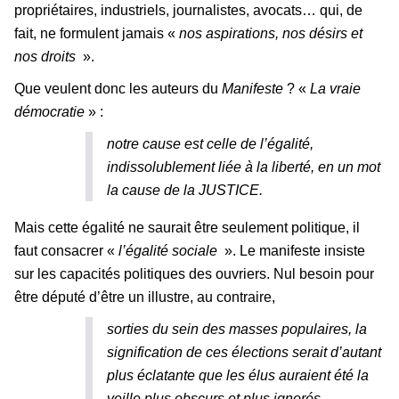
propriétaires, industriels, journalistes, avocats… qui, de
fait, ne formulent jamais «
nos aspirations, nos désirs et
nos droits
».
Que veulent donc les auteurs du
Manifeste
? «
La vraie
démocratie
» :
notre cause est celle de l’égalité,
indissolublement liée à la liberté, en un mot
la cause de la JUSTICE.
Mais cette égalité ne saurait être seulement politique, il
faut consacrer «
l’égalité sociale
». Le manifeste insiste
sur les capacités politiques des ouvriers. Nul besoin pour
être député d’être un illustre, au contraire,
sorties du sein des masses populaires, la
signification de ces élections serait d’autant
plus éclatante que les élus auraient été la
veille plus obscurs et plus ignorés.