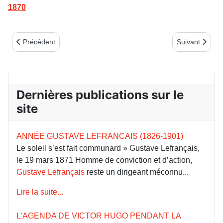
1870
Article précédent : La Commune et la Première Internationale
Article suivant
Précédent
Suivant
Dernières publications sur le
site
ANNÉE GUSTAVE LEFRANCAIS (1826-1901)
Le soleil s’est fait communard » Gustave Lefrançais,
le 19 mars 1871 Homme de conviction et d’action,
Gustave Lefrançais
reste un dirigeant méconnu...
Lire la suite...
L’AGENDA DE VICTOR HUGO PENDANT LA