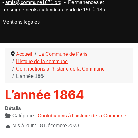
-
amis@commune1871.org
- Permanences et
renseignements du lundi au jeudi de 15h à 18h
Mentions légales
Accueil
La Commune de Paris
Histoire de la commune
Contributions à l'histoire de la Commune
L’année 1864
L’année 1864
Détails
Catégorie :
Contributions à l'histoire de la Commune
Mis à jour : 18 Décembre 2023