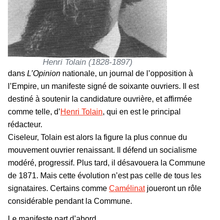
Henri Tolain (1828-1897)
dans
L’Opinion
nationale, un journal de l’opposition à
l’Empire, un manifeste signé de soixante ouvriers. Il est
destiné à soutenir la candidature ouvrière, et affirmée
comme telle, d’
Henri Tolain
, qui en est le principal
rédacteur.
Ciseleur, Tolain est alors la figure la plus connue du
mouvement ouvrier renaissant. Il défend un socialisme
modéré, progressif. Plus tard, il désavouera la Commune
de 1871. Mais cette évolution n’est pas celle de tous les
signataires. Certains comme
Camélinat
joueront un rôle
considérable pendant la Commune.
Le manifeste part d’abord