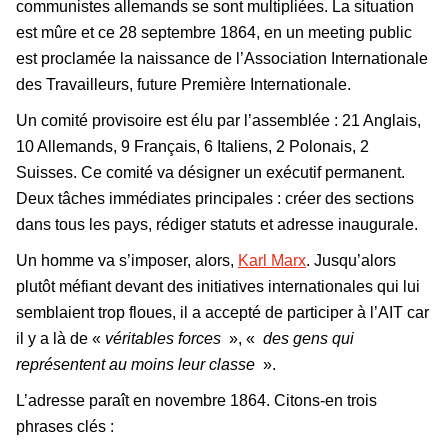
communistes allemands se sont multipliées. La situation
est mûre et ce 28 septembre 1864, en un meeting public
est proclamée la naissance de l’Association Internationale
des Travailleurs, future Première Internationale.
Un comité provisoire est élu par l’assemblée : 21 Anglais,
10 Allemands, 9 Français, 6 Italiens, 2 Polonais, 2
Suisses. Ce comité va désigner un exécutif permanent.
Deux tâches immédiates principales : créer des sections
dans tous les pays, rédiger statuts et adresse inaugurale.
Un homme va s’imposer, alors,
Karl Marx
. Jusqu’alors
plutôt méfiant devant des initiatives internationales qui lui
semblaient trop floues, il a accepté de participer à l’AIT car
il y a là de «
véritables forces
», «
des gens qui
représentent au moins leur classe
».
L’adresse paraît en novembre 1864. Citons-en trois
phrases clés :