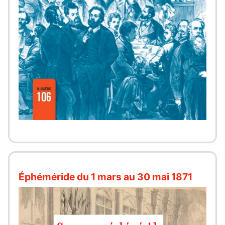
Éphéméride du 1 mars au 30 mai 1871