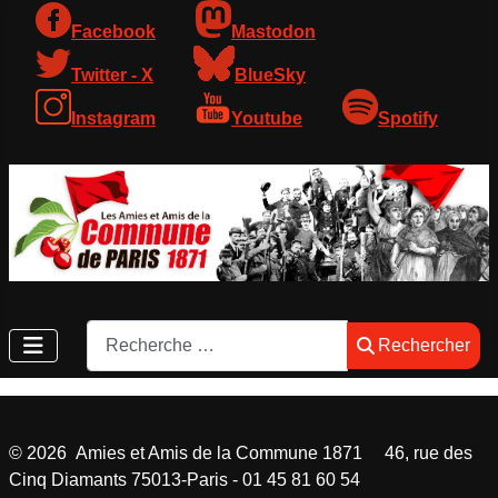
Facebook
Mastodon
Twitter - X
BlueSky
Instagram
Youtube
Spotify
Rechercher
Rechercher
©
2026
Amies et Amis de la Commune 1871 46, rue des
Cinq Diamants 75013-Paris - 01 45 81 60 54