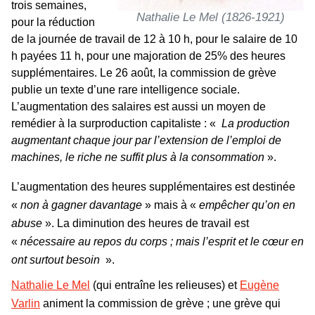
trois semaines,
Nathalie Le Mel (1826-1921)
pour la réduction
de la journée de travail de 12 à 10 h, pour le salaire de 10
h payées 11 h, pour une majoration de 25% des heures
supplémentaires. Le 26 août, la commission de grève
publie un texte d’une rare intelligence sociale.
L’augmentation des salaires est aussi un moyen de
remédier à la surproduction capitaliste :
«
La production
augmentant chaque jour par l’extension de l’emploi de
machines, le riche ne suffit plus à la consommation
».
L’augmentation des heures supplémentaires est destinée
«
non à gagner davantage
» mais à «
empêcher qu’on en
abuse
». La diminution des heures de travail est
«
nécessaire au repos du corps ; mais l’esprit et le cœur en
ont surtout besoin
».
Nathalie Le Mel
(qui entraîne les relieuses) et
Eugène
Varlin
animent la commission de grève ; une grève qui