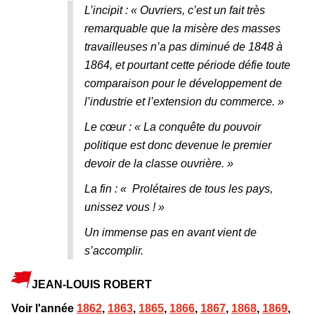
L’incipit : « Ouvriers, c’est un fait très
remarquable que la misère des masses
travailleuses n’a pas diminué de 1848 à
1864, et pourtant cette période défie toute
comparaison pour le développement de
l’industrie et l’extension du commerce. »
Le cœur : « La conquête du pouvoir
politique est donc devenue le premier
devoir de la classe ouvrière. »
La fin : « Prolétaires de tous les pays,
unissez vous ! »
Un immense pas en avant vient de
s’accomplir.
JEAN-LOUIS ROBERT
Voir l'année
1862
,
1863
,
1865
,
1866
,
1867
,
1868
,
1869
,