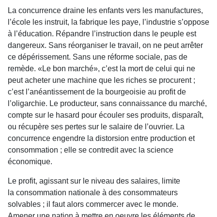
La concurrence draine les enfants vers les manufactures,
l’école les instruit, la fabrique les paye, l’industrie s’oppose
à l’éducation. Répandre l’instruction dans le peuple est
dangereux. Sans réorganiser le travail, on ne peut arrêter
ce dépérissement. Sans une réforme sociale, pas de
remède. «Le bon marché», c’est la mort de celui qui ne
peut acheter une machine que les riches se procurent ;
c’est l’anéantissement de la bourgeoisie au profit de
l’oligarchie. Le producteur, sans connaissance du marché,
compte sur le hasard pour écouler ses produits, disparaît,
ou récupère ses pertes sur le salaire de l’ouvrier. La
concurrence engendre la distorsion entre production et
consommation ; elle se contredit avec la science
économique.
Le profit, agissant sur le niveau des salaires, limite
la consommation nationale à des consommateurs
solvables ; il faut alors commercer avec le monde.
Amener une nation à mettre en oeuvre les éléments de