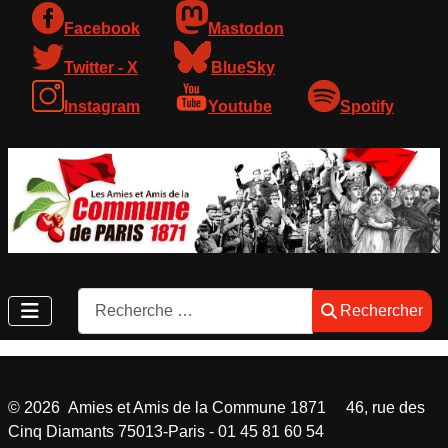
Facebook
Mastodon
Twitter - X
BlueSky
Instagram
Youtube
Spotify
Rechercher
Rechercher
©
2026
Amies et Amis de la Commune 1871 46, rue des
Cinq Diamants 75013-Paris - 01 45 81 60 54