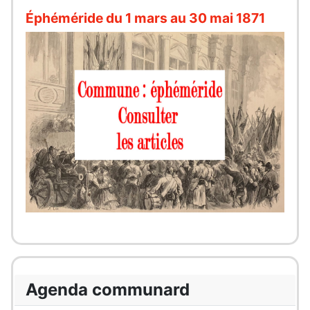
Éphéméride du 1 mars au 30 mai 1871
Agenda communard