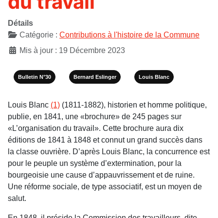
du travail
Détails
Catégorie :
Contributions à l'histoire de la Commune
Mis à jour : 19 Décembre 2023
Bulletin N°30
Bernard Eslinger
Louis Blanc
Louis Blanc
(1)
(1811-1882), historien et homme politique,
publie, en 1841, une «brochure» de 245 pages sur
«L’organisation du travail». Cette brochure aura dix
éditions de 1841 à 1848 et connut un grand succès dans
la classe ouvrière. D’après Louis Blanc, la concurrence est
pour le peuple un système d’extermination, pour la
bourgeoisie une cause d’appauvrissement et de ruine.
Une réforme sociale, de type associatif, est un moyen de
salut.
En 1848, il préside la Commission des travailleurs, dite