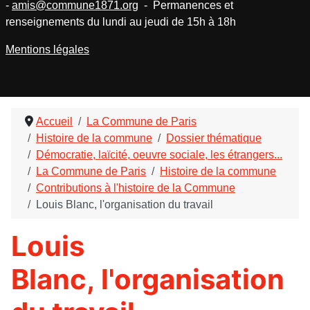
-
amis@commune1871.org
- Permanences et
renseignements du lundi au jeudi de 15h à 18h
Mentions légales
Accueil
La Commune de Paris
Histoire de la commune
Dossier thématique
Démocratie, laïcité, oeuvre sociale, les étrangers...
La Commune de Paris
Histoire de la commune
Contributions à l'histoire de la Commune
Louis Blanc, l'organisation du travail
Louis
Blanc, l'organisation