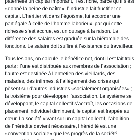
paternelle un capital important, il est riche, parce qu’il s’est
«donné la peine de naître», l’industrie fait fructifier ce
capital. L’héritier vit dans l’égoïsme, lui accorder une
part égale à celle de l’homme laborieux, par qui cette
richesse s’est accrue, est un outrage à la raison. La
différence des salaires est graduée sur la hiérarchie des
fonctions. Le salaire doit suffire à l’existence du travailleur.
Tous les ans, on calcule le bénéfice net, dont il est fait trois
parts : l’une est distribuée aux membres de l’association ;
l’autre est destinée à l’entretien des vieillards, des
malades, des infirmes, à l’allégement des crises qui
pèsent sur d’autres industries «socialement organisées» ;
la troisième pour développer l’association. Le système se
développant, le capital collectif s’accroît, les occasions de
placement individuel diminuent, le capital est frappée au
cœur. La société vivant sur un capital collectif, l’abolition
de l’hérédité devient nécessaire, l’hérédité est une
«convention sociale» que les progrès de la société