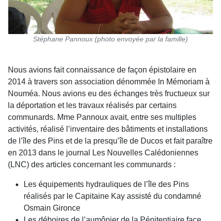
Stéphane Pannoux (photo envoyée par la famille)
Nous avions fait connaissance de façon épistolaire en
2014 à travers son association dénommée In Mémoriam à
Nouméa. Nous avions eu des échanges très fructueux sur
la déportation et les travaux réalisés par certains
communards. Mme Pannoux avait, entre ses multiples
activités, réalisé l’inventaire des bâtiments et installations
de l’île des Pins et de la presqu’île de Ducos et fait paraître
en 2013 dans le journal Les Nouvelles Calédoniennes
(LNC) des articles concernant les communards :
Les équipements hydrauliques de l’île des Pins
réalisés par le Capitaine Kay assisté du condamné
Osmain Gironce
Les déboires de l’aumônier de la Pénitentiaire face