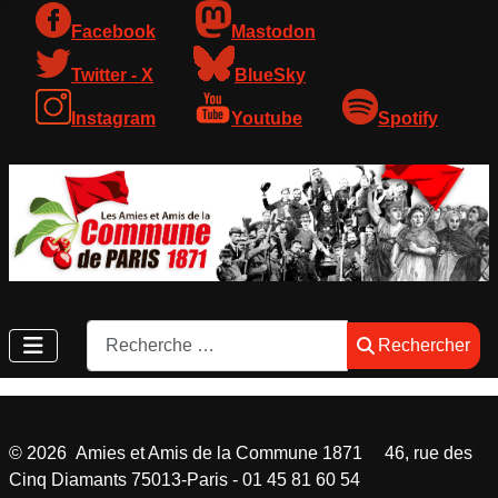
Facebook
Mastodon
Twitter - X
BlueSky
Instagram
Youtube
Spotify
Rechercher
Rechercher
©
2026
Amies et Amis de la Commune 1871 46, rue des
Cinq Diamants 75013-Paris - 01 45 81 60 54