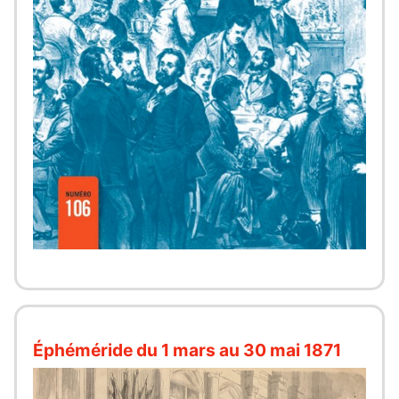
Éphéméride du 1 mars au 30 mai 1871