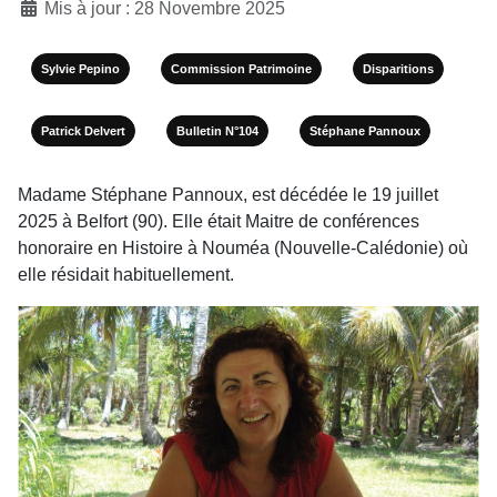
Mis à jour : 28 Novembre 2025
Sylvie Pepino
Commission Patrimoine
Disparitions
Patrick Delvert
Bulletin N°104
Stéphane Pannoux
Madame Stéphane Pannoux, est décédée le 19 juillet
2025 à Belfort (90). Elle était Maitre de conférences
honoraire en Histoire à Nouméa (Nouvelle-Calédonie) où
elle résidait habituellement.