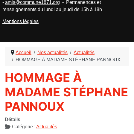
-
amis@commune1871.org
- Permanences et
renseignements du lundi au jeudi de 15h à 18h
Mentions légales
Accueil
Nos actualités
Actualités
HOMMAGE À MADAME STÉPHANE PANNOUX
HOMMAGE À
MADAME STÉPHANE
PANNOUX
Détails
Catégorie :
Actualités