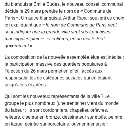
du blanquiste Émile Eudes, le nouveau conseil communal
décide le 29 mars prendre le nom de « Commune de
Paris ». Un autre blanquiste, Arthur Ranc, soutient ce choix
en expliquant que «
le nom de Commune de Paris peut
seul indiquer que la grande ville veut ses franchises
municipales pleines et entières, en un mot le Self-
government
».
La composition de la nouvelle assemblée élue est inédite :
la participation massive des quartiers populaires à
l’élection du 26 mars permet en effet l’accès aux
responsabilités de catégories sociales qui en étaient
jusqu’alors écartées.
Qui sont les nouveaux représentants de la ville ? Le
groupe le plus nombreux (une trentaine) vient du monde
du labeur : ils sont cordonniers, chapelier, orfèvres,
relieurs, ciseleur en bronze, dessinateur sur étoffe, peintre
en laque, peintre sur porcelaine, ouvrier menuisier,