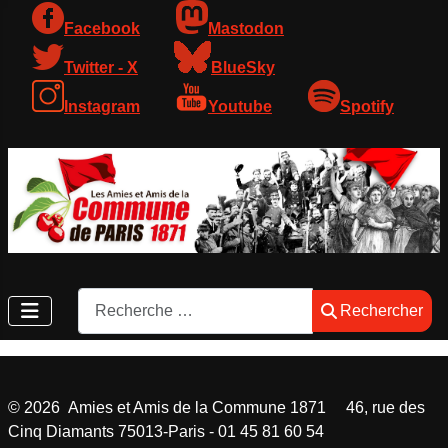
Facebook
Mastodon
Twitter - X
BlueSky
Instagram
Youtube
Spotify
Rechercher
Rechercher
©
2026
Amies et Amis de la Commune 1871 46, rue des
Cinq Diamants 75013-Paris - 01 45 81 60 54