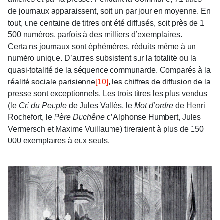
de journaux apparaissent, soit un par jour en moyenne. En
tout, une centaine de titres ont été diffusés, soit près de 1
500 numéros, parfois à des milliers d’exemplaires.
Certains journaux sont éphémères, réduits même à un
numéro unique. D’autres subsistent sur la totalité ou la
quasi-totalité de la séquence communarde. Comparés à la
réalité sociale parisienne
[10]
, les chiffres de diffusion de la
presse sont exceptionnels. Les trois titres les plus vendus
(le
Cri du Peuple
de Jules Vallès, le
Mot d’ordre
de Henri
Rochefort, le
Père Duchêne
d’Alphonse Humbert, Jules
Vermersch et Maxime Vuillaume) tireraient à plus de 150
000 exemplaires à eux seuls.