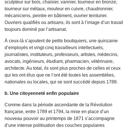
sculpteur sur bois, chaisier, vannier, tourneur en bronze,
tourneur sur métaux, mouleur en cuivre, chaudronnier,
mécaniciens, peintre en bâtiment, ouvrier teinturier.
Ouvriers qualifiés ou artisans, ils sont à l’image d’un travail
toujours dominé par l’artisanat.
À ceux-là s’ajoutent de petits boutiquiers, une quinzaine
d’employés et vingt-cinq travailleurs intellectuels,
journalistes, instituteurs, professeurs, artistes, médecins,
avocats, ingénieurs, étudiant, pharmacien, vétérinaire,
architecte. Au total, ils sont plus proches de celles et ceux
qui les ont élus que ne l’ont été toutes les assemblées,
nationales ou locales, qui se sont succédé depuis 1789.
b. Une citoyenneté enfin populaire
Comme dans la période ascendante de la Révolution
française, entre 1789 et 1794, la mise en place d’un
nouveau pouvoir au printemps de 1871 s’accompagne
d’une intense politisation des couches populaires