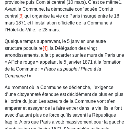
provisoire puis Comité central (10 mars). C’est ce même1.
Avant la Commune, la démocratie confisquée Comité
central
[3]
qui organise la vie de Paris insurgé entre le 18
mars 1871 et l’installation officielle de la Commune à
l’Hôtel-de-Ville, le 28 mars.
Quelque temps auparavant, le 5 janvier, une autre
structure populaire
[4]
, la Délégation des vingt
arrondissements, a fait placarder sur les murs de Paris une
« Affiche rouge » appelant le 5 janvier 1871 à la formation
de la Commune : «
Place au peuple ! Place à la
Commune ! »
.
Au moment où la Commune se déclenche, l’exigence
d’une citoyenneté étendue est décidément de plus en plus
à l’ordre du jour. Les acteurs de la Commune vont s’en
emparer et essayer de la faire entrer dans la vie. Ils le font
avec d’autant plus de force qu’ils savent la République
fragile. Alors que Paris a voté massivement pour la gauche
républicaine en février 1871, l’Assemblée nationale