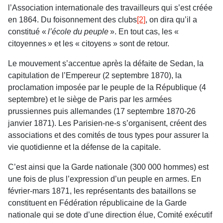
l’Association internationale des travailleurs qui s’est créée
en 1864. Du foisonnement des clubs
[2]
, on dira qu’il a
constitué «
l’école du peuple
». En tout cas, les «
citoyennes » et les « citoyens » sont de retour.
Le mouvement s’accentue après la défaite de Sedan, la
capitulation de l’Empereur (2 septembre 1870), la
proclamation imposée par le peuple de la République (4
septembre) et le siège de Paris par les armées
prussiennes puis allemandes (17 septembre 1870-26
janvier 1871). Les Parisien-ne-s s’organisent, créent des
associations et des comités de tous types pour assurer la
vie quotidienne et la défense de la capitale.
C’est ainsi que la Garde nationale (300 000 hommes) est
une fois de plus l’expression d’un peuple en armes. En
février-mars 1871, les représentants des bataillons se
constituent en Fédération républicaine de la Garde
nationale qui se dote d’une direction élue, Comité exécutif