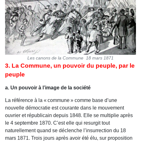
Les canons de la Commune 18 mars 1871
3. La Commune, un pouvoir du peuple, par le
peuple
a. Un pouvoir à l’image de la société
La référence à la « commune » comme base d’une
nouvelle démocratie est courante dans le mouvement
ouvrier et républicain depuis 1848. Elle se multiplie après
le 4 septembre 1870. C’est elle qui resurgit tout
naturellement quand se déclenche l’insurrection du 18
mars 1871. Trois jours après avoir été élu, sur proposition