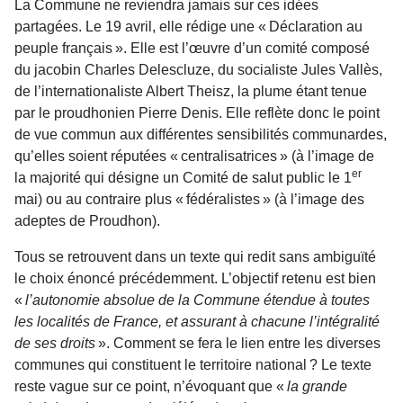
La Commune ne reviendra jamais sur ces idées
partagées. Le 19 avril, elle rédige une « Déclaration au
peuple français ». Elle est l’œuvre d’un comité composé
du jacobin Charles Delescluze, du socialiste Jules Vallès,
de l’internationaliste Albert Theisz, la plume étant tenue
par le proudhonien Pierre Denis. Elle reflète donc le point
de vue commun aux différentes sensibilités communardes,
qu’elles soient réputées « centralisatrices » (à l’image de
er
la majorité qui désigne un Comité de salut public le 1
mai) ou au contraire plus « fédéralistes » (à l’image des
adeptes de Proudhon).
Tous se retrouvent dans un texte qui redit sans ambiguïté
le choix énoncé précédemment. L’objectif retenu est bien
«
l’autonomie absolue de la Commune étendue à toutes
les localités de France,
et assurant à chacune l’intégralité
de ses droits
». Comment se fera le lien entre les diverses
communes qui constituent le territoire national ? Le texte
reste vague sur ce point, n’évoquant que «
la grande