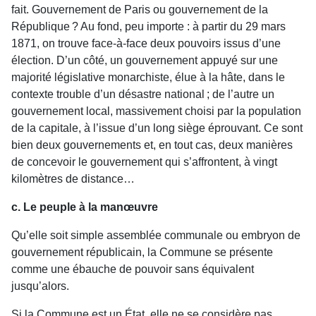
fait. Gouvernement de Paris ou gouvernement de la
République ? Au fond, peu importe : à partir du 29 mars
1871, on trouve face-à-face deux pouvoirs issus d’une
élection. D’un côté, un gouvernement appuyé sur une
majorité législative monarchiste, élue à la hâte, dans le
contexte trouble d’un désastre national ; de l’autre un
gouvernement local, massivement choisi par la population
de la capitale, à l’issue d’un long siège éprouvant. Ce sont
bien deux gouvernements et, en tout cas, deux manières
de concevoir le gouvernement qui s’affrontent, à vingt
kilomètres de distance…
c. Le peuple à la manœuvre
Qu’elle soit simple assemblée communale ou embryon de
gouvernement républicain, la Commune se présente
comme une ébauche de pouvoir sans équivalent
jusqu’alors.
Si la Commune est un État, elle ne se considère pas