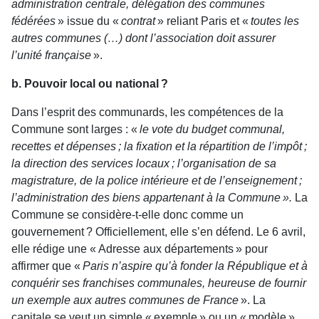
administration centrale, délégation des communes
fédérées
» issue du «
contrat
» reliant Paris et «
toutes les
autres communes (…) dont l’association doit assurer
l’unité française
».
b. Pouvoir local ou national ?
Dans l’esprit des communards, les compétences de la
Commune sont larges : «
le vote du budget communal,
recettes et dépenses ; la fixation et la répartition de l’impôt ;
la direction des services locaux ; l’organisation de sa
magistrature, de la police intérieure et de l’enseignement ;
l’administration des biens appartenant à la Commune ».
La
Commune se considère-t-elle donc comme un
gouvernement ? Officiellement, elle s’en défend. Le 6 avril,
elle rédige une « Adresse aux départements » pour
affirmer que «
Paris n’aspire qu’à fonder la République et à
conquérir ses franchises communales, heureuse de fournir
un exemple aux autres communes de France
». La
capitale se veut un simple « exemple » ou un « modèle ».