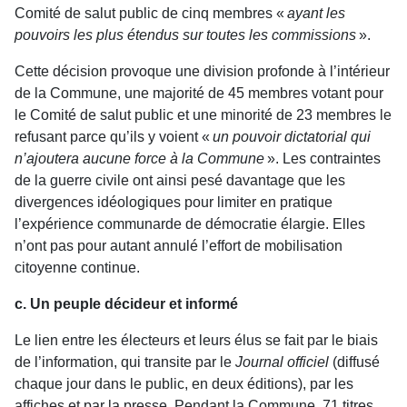
Comité de salut public de cinq membres «
ayant les
pouvoirs les plus étendus sur toutes les commissions
».
Cette décision provoque une division profonde à l’intérieur
de la Commune, une majorité de 45 membres votant pour
le Comité de salut public et une minorité de 23 membres le
refusant parce qu’ils y voient «
un pouvoir dictatorial qui
n’ajoutera aucune force à la Commune
». Les contraintes
de la guerre civile ont ainsi pesé davantage que les
divergences idéologiques pour limiter en pratique
l’expérience communarde de démocratie élargie. Elles
n’ont pas pour autant annulé l’effort de mobilisation
citoyenne continue.
c. Un peuple décideur et informé
Le lien entre les électeurs et leurs élus se fait par le biais
de l’information, qui transite par le
Journal officiel
(diffusé
chaque jour dans le public, en deux éditions), par les
affiches et par la presse. Pendant la Commune, 71 titres