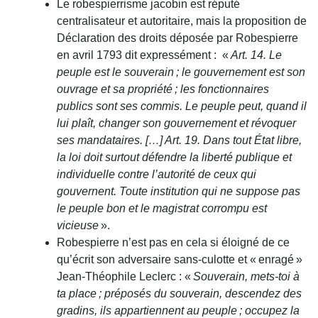
Le robespierrisme jacobin est réputé
centralisateur et autoritaire, mais la proposition de
Déclaration des droits déposée par Robespierre
en avril 1793 dit expressément : «
Art. 14. Le
peuple est le souverain ; le gouvernement est son
ouvrage et sa propriété ; les fonctionnaires
publics sont ses commis. Le peuple peut, quand il
lui plaît, changer son gouvernement et révoquer
ses mandataires. […] Art. 19. Dans tout État libre,
la loi doit surtout défendre la liberté publique et
individuelle contre l’autorité de ceux qui
gouvernent. Toute institution qui ne suppose pas
le peuple bon et le magistrat corrompu est
vicieuse
».
Robespierre n’est pas en cela si éloigné de ce
qu’écrit son adversaire sans-culotte et « enragé »
Jean-Théophile Leclerc : «
Souverain, mets-toi à
ta place ; préposés du souverain, descendez des
gradins, ils appartiennent au peuple ; occupez la