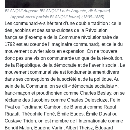
BLANQUI Auguste [BLANQUI Louis-Auguste, dit Auguste]
(appelé aussi parfois BLANQUI jeune) (1805-1885)
Les communard-e-s héritent d’une double tradition : celle
des jacobins et des sans-culottes de la Révolution
française (l’exemple de la Commune révolutionnaire de
1792 est au cœur de l’imaginaire communard), et celle du
mouvement ouvrier alors en expansion. On ne trouvera
donc pas une vision communarde unique de la révolution,
de la République, de la démocratie et de l’avenir social. Le
mouvement communaliste est fondamentalement divers
dans ses conceptions de la société et de la politique. Au
sein de la Commune, on se dit « démocrate socialiste »,
franc-maçon et proudhonien comme Charles Beslay, on se
réclame des Jacobins comme Charles Delescluze, Félix
Pyat ou Ferdinand Gambon, de Blanqui comme Raoul
Rigault, Théophile Ferré, Émile Eudes, Émile Duval ou
Gustave Tridon, on est membre de l’Internationale comme
Benoît Malon, Eugène Varlin, Albert Theisz, Édouard