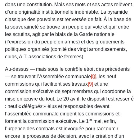
dans une constitution. Mais ses mots et ses actes relèvent
d’une originalité institutionnelle indéniable. La pyramide
classique des pouvoirs est renversée de fait. À la base de
la souveraineté se trouve un peuple qui vote et qui, entre
les scrutins, agit par le biais de la Garde nationale
(l’expression du peuple en armes) et des groupements
politiques organisés (comité des vingt arrondissements,
clubs, AIT, associations de femmes).
Au-dessus — mais sous le contrôle étroit des précédents
— se trouvent l’Assemblée communale
[8]
, les neuf
commissions qui facilitent ses travaux
[9]
et une
commission exécutive de sept membres qui coordonne la
mise en œuvre du tout. Le 20 avril, le dispositif est resserré
: neuf «
délégués
» élus et responsables devant
l’assemblée communale dirigent les commissions et
er
forment la commission exécutive. Le 1
mai, enfin,
l’urgence des combats est invoquée pour raccourcir
encore le processus de décision, avec la création d’un