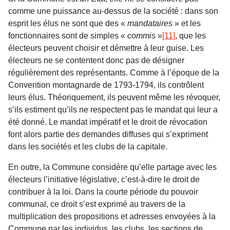
comme une puissance au-dessus de la société : dans son
esprit les élus ne sont que des «
mandataires
» et les
fonctionnaires sont de simples «
commis
»
[11]
, que les
électeurs peuvent choisir et démettre à leur guise. Les
électeurs ne se contentent donc pas de désigner
régulièrement des représentants. Comme à l’époque de la
Convention montagnarde de 1793-1794, ils contrôlent
leurs élus. Théoriquement, ils peuvent même les révoquer,
s’ils estiment qu’ils ne respectent pas le mandat qui leur a
été donné. Le mandat impératif et le droit de révocation
font alors partie des demandes diffuses qui s’expriment
dans les sociétés et les clubs de la capitale.
En outre, la Commune considère qu’elle partage avec les
électeurs l’initiative législative, c’est-à-dire le droit de
contribuer à la loi. Dans la courte période du pouvoir
communal, ce droit s’est exprimé au travers de la
multiplication des propositions et adresses envoyées à la
Commune par les individus, les clubs, les sections de