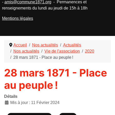
-
amis@commune1871.org
- Permanences et
renseignements du lundi au jeudi de 15h à 18h
Mentions légales
Accueil
Nos actualités
Actualités
Nos actualités
Vie de l'association
2020
28 mars 1871 - Place au peuple !
28 mars 1871 - Place
au peuple !
Détails
Mis à jour : 11 Février 2024