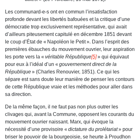
Les communard-e-s ont en commun l’insatisfaction
profonde devant les libertés bafouées et la critique d’une
démocratie trop exclusivement représentative, qui avait
d’ailleurs piteusement capitulé en décembre 1851 devant
le coup d’État de « Napoléon le Petit ». Dans l’esprit des
premières ébauches du mouvement ouvrier, leur aspiration
les porte vers la «
véritable République
[5]
» qui équivaut
pour eux à l’idéal d’un «
gouvernement direct de la
République
» (Charles Renouvier, 1851). Ce qui les
sépare est sans doute leur manière de penser les contours
de cette République vraie et les méthodes pour aller dans
sa direction.
De la même façon, il ne faut pas non plus outrer les
clivages qui, avant la Commune, opposent les courants du
mouvement ouvrier naissant. Marx, qui évoque la
nécessité d’une provisoire «
dictature du prolétariat
» pour
briser le pouvoir de la bourgeoisie, se heurte à Proudhon