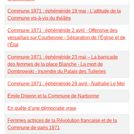
Commune 1871 : éphéméride 19 mai - L'attitude de la
Commune vis-à-vis du théâtre
Commune 1871 : éphéméride 2 avril - Offensive des
versaillais sur Courbevoie - Séparation de l’Église et de
l’État
Commune 1871 : éphéméride 23 mai – La barricade
des femmes de la place Blanche - La mort de
Dombrowski - Incendie du Palais des Tuileries
Commune 1871 : éphéméride 29 avril - Nathalie Le Mel
Émile Digeon et la Commune de Narbonne
En quête d’une démocratie vraie
Femmes actrices de la Révolution française et de la
Commune de paris 1871