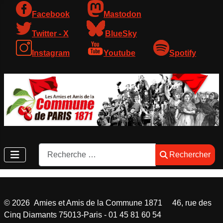
Facebook
Mastodon
Twitter - X
BlueSky
Instagram
Youtube
Spotify
Rechercher
Rechercher
©
2026
Amies et Amis de la Commune 1871 46, rue des
Cinq Diamants 75013-Paris - 01 45 81 60 54