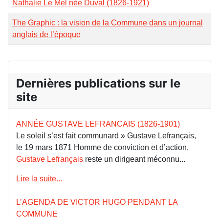
Nathalie Le Mel née Duval (1826-1921)
The Graphic : la vision de la Commune dans un journal
anglais de l’époque
Dernières publications sur le
site
ANNÉE GUSTAVE LEFRANCAIS (1826-1901)
Le soleil s’est fait communard » Gustave Lefrançais,
le 19 mars 1871 Homme de conviction et d’action,
Gustave Lefrançais
reste un dirigeant méconnu...
Lire la suite...
L’AGENDA DE VICTOR HUGO PENDANT LA
COMMUNE