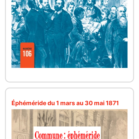
Éphéméride du 1 mars au 30 mai 1871