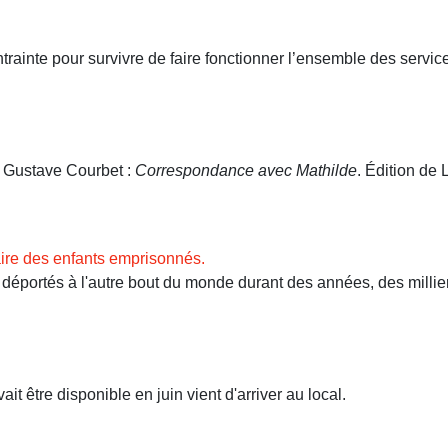
ntrainte pour survivre de faire fonctionner l’ensemble des servi
. Gustave Courbet :
Correspondance avec Mathilde
. Édition de L
ire des enfants emprisonnés.
ortés à l'autre bout du monde durant des années, des milliers 
t être disponible en juin vient d'arriver au local.