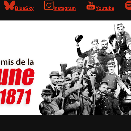
BlueSky
Instagram
Youtube