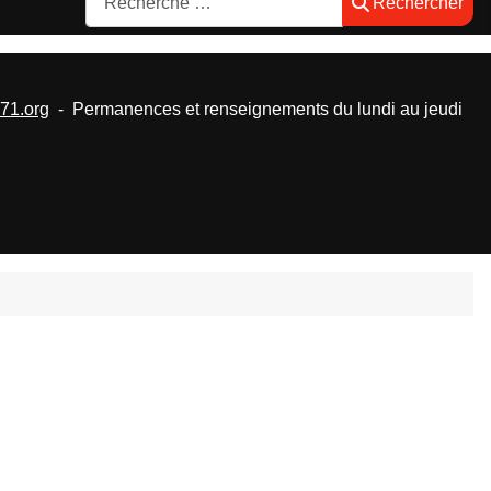
Rechercher
1.org
- Permanences et renseignements du lundi au jeudi