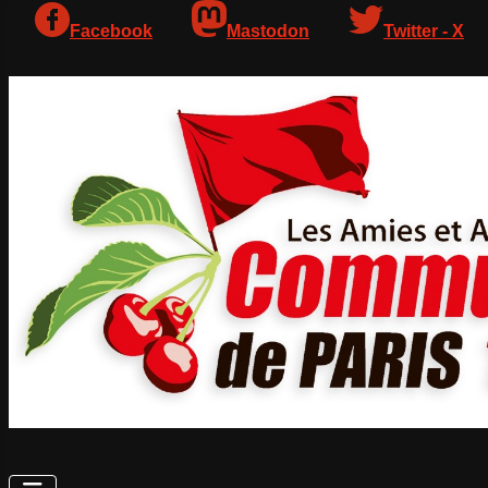
Facebook
Mastodon
Twitter - X