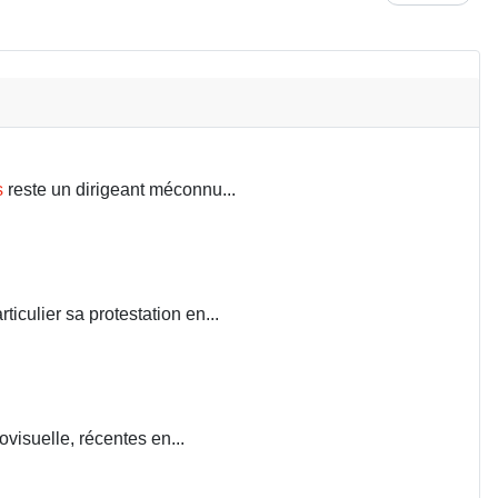
s
reste un dirigeant méconnu...
iculier sa protestation en...
visuelle, récentes en...