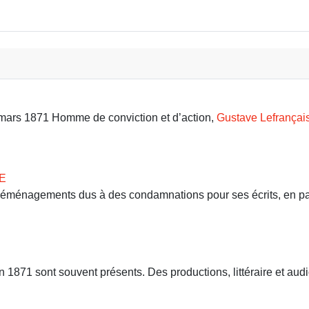
9 mars 1871 Homme de conviction et d’action,
Gustave Lefrançai
E
 déménagements dus à des condamnations pour ses écrits, en part
71 sont souvent présents. Des productions, littéraire et audio