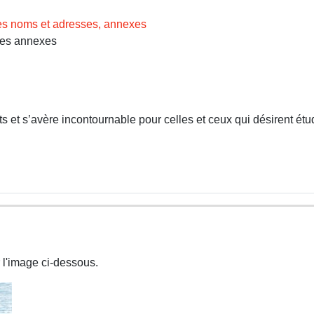
des noms et adresses, annexes
Les annexes
 et s’avère incontournable pour celles et ceux qui désirent étud
 l'image ci-dessous.