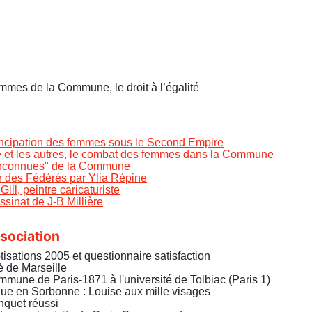
mmes de la Commune, le droit à l’égalité
ncipation des femmes sous le Second Empire
 et les autres, le combat des femmes dans la Commune
inconnues" de la Commune
 des Fédérés par Ylia Répine
Gill, peintre caricaturiste
ssinat de J-B Millière
sociation
tisations 2005 et questionnaire satisfaction
 de Marseille
mune de Paris-1871 à l'université de Tolbiac (Paris 1)
ue en Sorbonne : Louise aux mille visages
quet réussi