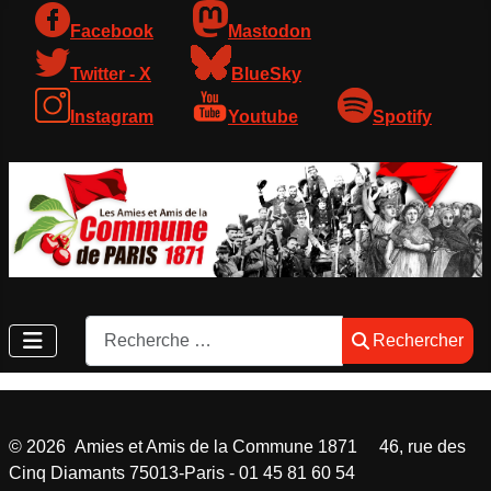
Facebook
Mastodon
Twitter - X
BlueSky
Instagram
Youtube
Spotify
Rechercher
Rechercher
©
2026
Amies et Amis de la Commune 1871 46, rue des
Cinq Diamants 75013-Paris - 01 45 81 60 54