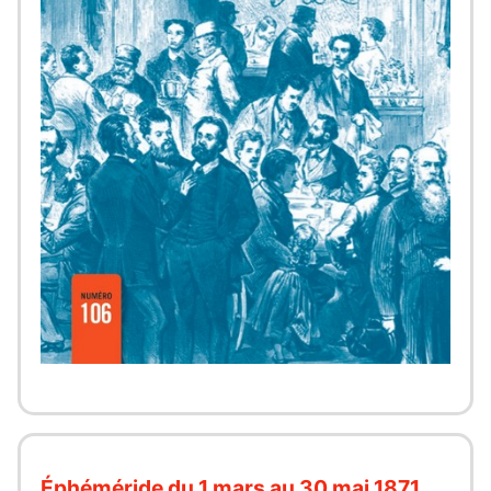
Éphéméride du 1 mars au 30 mai 1871