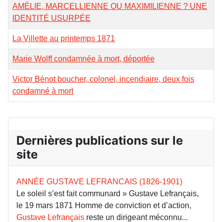
AMÉLIE, MARCELLIENNE OU MAXIMILIENNE ? UNE
IDENTITÉ USURPÉE
La Villette au printemps 1871
Marie Wolff condamnée à mort, déportée
Victor Bénot boucher, colonel, incendiaire, deux fois
condamné à mort
Dernières publications sur le
site
ANNÉE GUSTAVE LEFRANCAIS (1826-1901)
Le soleil s’est fait communard » Gustave Lefrançais,
le 19 mars 1871 Homme de conviction et d’action,
Gustave Lefrançais
reste un dirigeant méconnu...