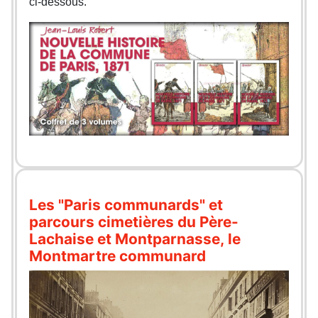
ci-dessous.
Les "Paris communards" et
parcours cimetières du Père-
Lachaise et Montparnasse, le
Montmartre communard