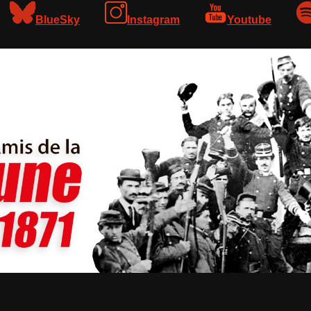
BlueSky
Instagram
Youtube