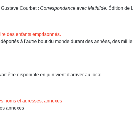
. Gustave Courbet :
Correspondance avec Mathilde
. Édition de L
ire des enfants emprisonnés.
ortés à l'autre bout du monde durant des années, des milliers 
t être disponible en juin vient d'arriver au local.
des noms et adresses, annexes
Les annexes