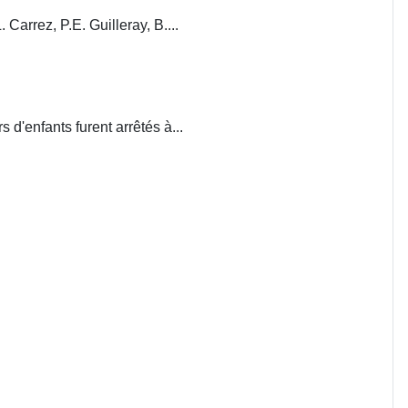
. Carrez, P.E. Guilleray, B....
d'enfants furent arrêtés à...