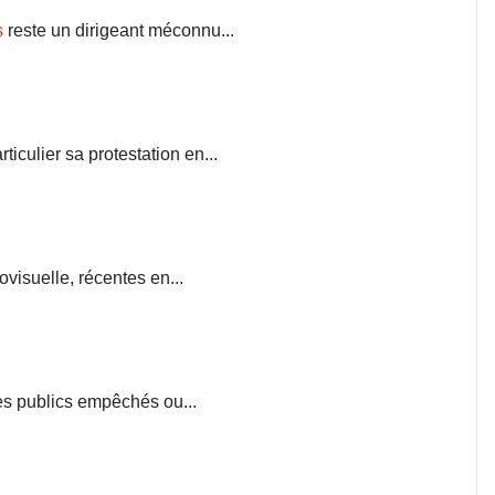
s
reste un dirigeant méconnu...
iculier sa protestation en...
visuelle, récentes en...
ces publics empêchés ou...