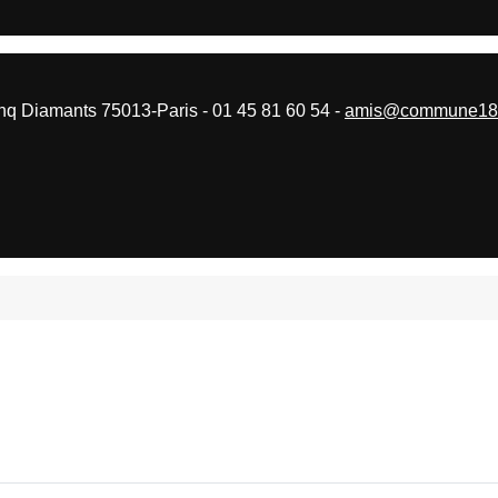
 Diamants 75013-Paris - 01 45 81 60 54 -
amis@commune187