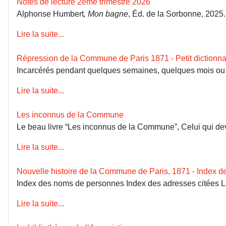
Notes de lecture 2ème trimestre 2026
Alphonse Humbert
, Mon bagne
, Éd. de la Sorbonne, 2025
Lire la suite...
Répression de la Commune de Paris 1871 - Petit dictionna
Incarcérés pendant quelques semaines, quelques mois ou dép
Lire la suite...
Les inconnus de la Commune
Le beau livre “Les inconnus de la Commune”, Celui qui devai
Lire la suite...
Nouvelle histoire de la Commune de Paris, 1871 - Index 
Index des noms de personnes Index des adresses citées 
Lire la suite...