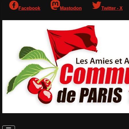
Facebook
Mastodon
Twitter - X