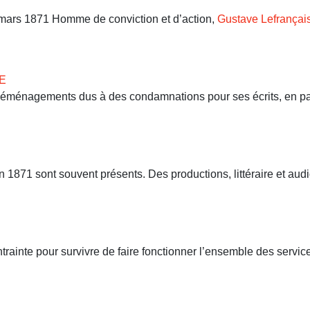
9 mars 1871 Homme de conviction et d’action,
Gustave Lefrançai
E
 déménagements dus à des condamnations pour ses écrits, en part
71 sont souvent présents. Des productions, littéraire et audio
ntrainte pour survivre de faire fonctionner l’ensemble des servi