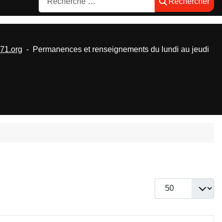
Rechercher
1.org
- Permanences et renseignements du lundi au jeudi
Afficher #