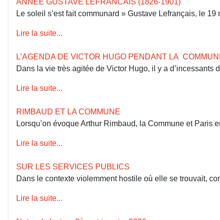
ANNÉE GUSTAVE LEFRANCAIS (1826-1901)
Le soleil s’est fait communard » Gustave Lefrançais, le 1
Lire la suite...
L’AGENDA DE VICTOR HUGO PENDANT LA COMMUN
Dans la vie très agitée de Victor Hugo, il y a d’incessants
Lire la suite...
RIMBAUD ET LA COMMUNE
Lorsqu’on évoque Arthur Rimbaud, la Commune et Paris en 18
Lire la suite...
SUR LES SERVICES PUBLICS
Dans le contexte violemment hostile où elle se trouvait, co
Lire la suite...