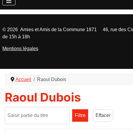
©
2026
Amies et Amis de la Commune 1871 46, rue des Cinq
de 15h à 18h
Mentions légales
Accueil
Raoul Dubois
Raoul Dubois
Saisir partie du titre
Filtre
Effacer