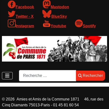
Facebook
Mastodon
Twitter - X
BlueSky
Instagram
Youtube
Spotify
Rechercher
Rechercher
©
2026
Amies et Amis de la Commune 1871 46, rue des
Cinq Diamants 75013-Paris - 01 45 81 60 54