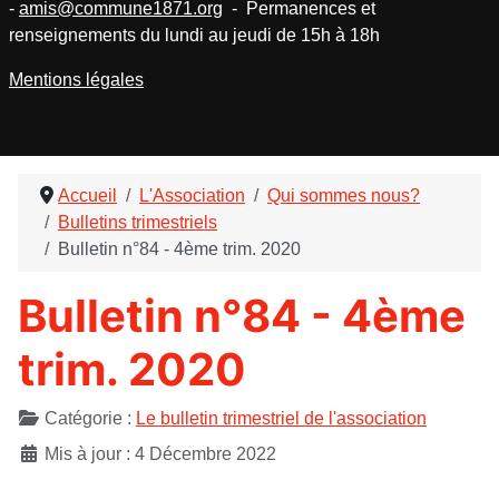
-
amis@commune1871.org
- Permanences et
renseignements du lundi au jeudi de 15h à 18h
Mentions légales
Accueil
L'Association
Qui sommes nous?
Bulletins trimestriels
Bulletin n°84 - 4ème trim. 2020
Bulletin n°84 - 4ème
trim. 2020
Détails
Catégorie :
Le bulletin trimestriel de l'association
Mis à jour : 4 Décembre 2022