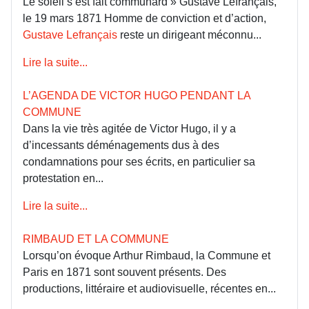
Le soleil s’est fait communard » Gustave Lefrançais,
le 19 mars 1871 Homme de conviction et d’action,
Gustave Lefrançais
reste un dirigeant méconnu...
Lire la suite...
L’AGENDA DE VICTOR HUGO PENDANT LA
COMMUNE
Dans la vie très agitée de Victor Hugo, il y a
d’incessants déménagements dus à des
condamnations pour ses écrits, en particulier sa
protestation en...
Lire la suite...
RIMBAUD ET LA COMMUNE
Lorsqu’on évoque Arthur Rimbaud, la Commune et
Paris en 1871 sont souvent présents. Des
productions, littéraire et audiovisuelle, récentes en...