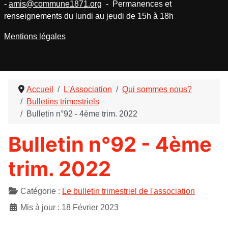
-
amis@commune1871.org
- Permanences et
renseignements du lundi au jeudi de 15h à 18h
Mentions légales
Accueil
L'Association
Qui sommes nous?
Bulletins trimestriels
Bulletin n°92 - 4ème trim. 2022
Bulletin n°92 - 4ème
trim. 2022
Détails
Catégorie :
Le bulletin trimestriel de l'association
Mis à jour : 18 Février 2023