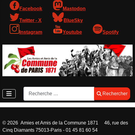
Facebook
Mastodon
Twitter - X
BlueSky
Instagram
Youtube
Spotify
Rechercher
Rechercher
©
2026
Amies et Amis de la Commune 1871 46, rue des
Cinq Diamants 75013-Paris - 01 45 81 60 54