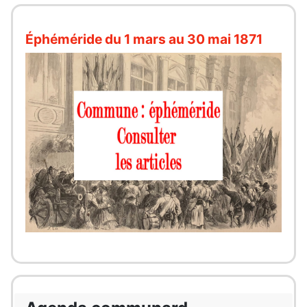
Éphéméride du 1 mars au 30 mai 1871