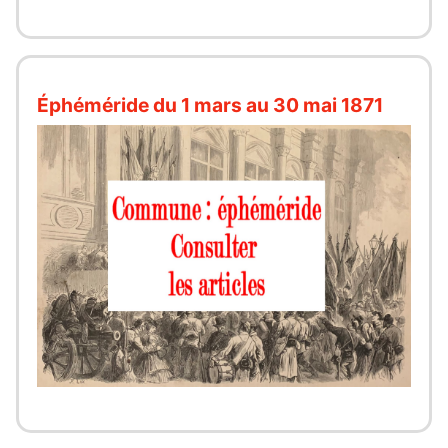
Éphéméride du 1 mars au 30 mai 1871