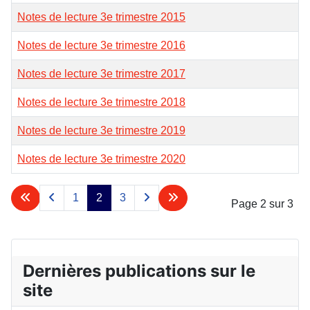
Notes de lecture 3e trimestre 2015
Notes de lecture 3e trimestre 2016
Notes de lecture 3e trimestre 2017
Notes de lecture 3e trimestre 2018
Notes de lecture 3e trimestre 2019
Notes de lecture 3e trimestre 2020
1
2
3
Page 2 sur 3
Dernières publications sur le
site