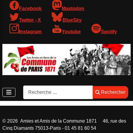
Facebook
Mastodon
Twitter - X
BlueSky
Instagram
Youtube
Spotify
Rechercher
Rechercher
©
2026
Amies et Amis de la Commune 1871 46, rue des
Cinq Diamants 75013-Paris - 01 45 81 60 54